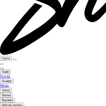
Cerca
Saldi
Novità
Scarpe
Moda
Uomo
Donna
Bambini
Articoli sportivi