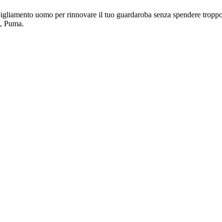
abbigliamento uomo per rinnovare il tuo guardaroba senza spendere troppo.
 , Puma.