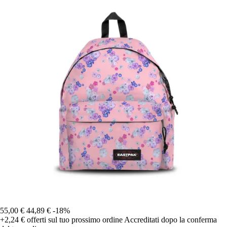
55,00 €
44,89 €
-18%
+2,24 €
offerti sul tuo prossimo ordine
Accreditati dopo la conferma