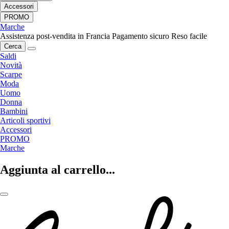
Accessori
PROMO
Marche
Assistenza post-vendita in Francia
Pagamento sicuro
Reso facile
Cerca
Saldi
Novità
Scarpe
Moda
Uomo
Donna
Bambini
Articoli sportivi
Accessori
PROMO
Marche
Aggiunta al carrello...