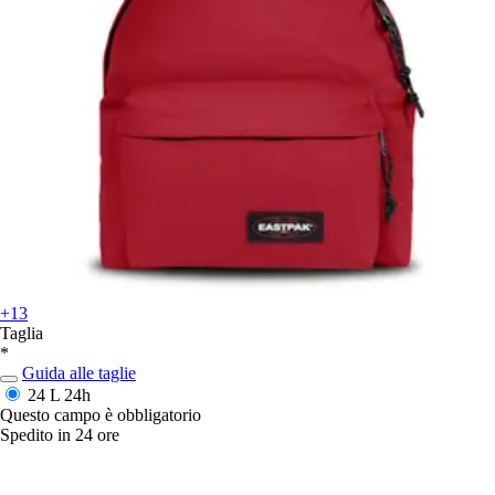
+13
Taglia
*
Guida alle taglie
24 L
24h
Questo campo è obbligatorio
Spedito in 24 ore