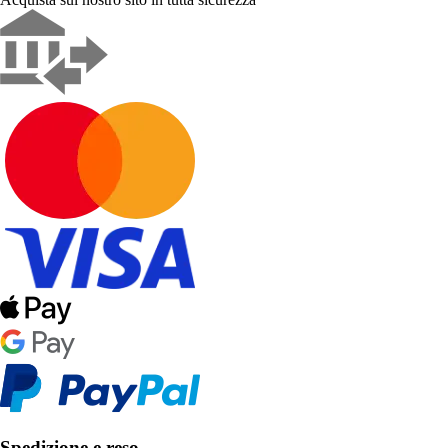
Spedizione e reso