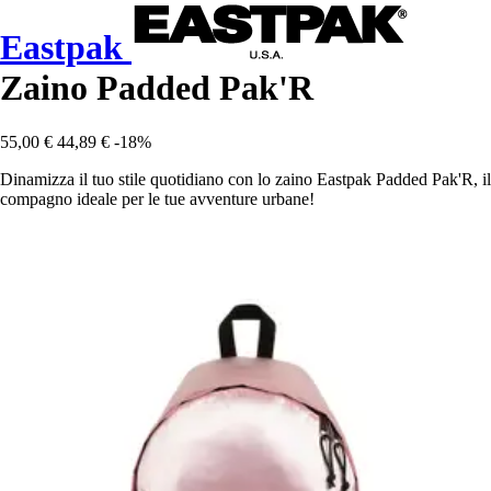
Eastpak
Zaino Padded Pak'R
55,00 €
44,89 €
-18%
Dinamizza il tuo stile quotidiano con lo zaino Eastpak Padded Pak'R, il
compagno ideale per le tue avventure urbane!