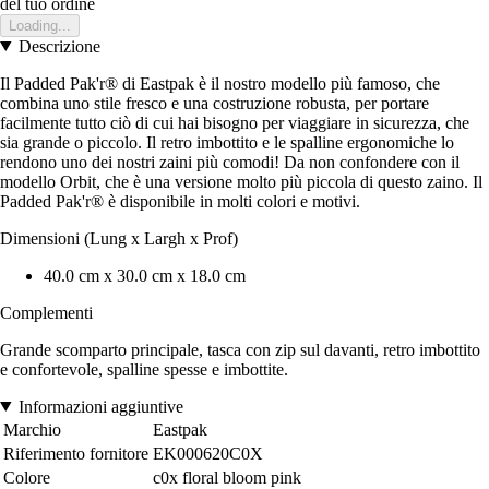
del tuo ordine
Loading...
Descrizione
Il Padded Pak'r® di Eastpak è il nostro modello più famoso, che
combina uno stile fresco e una costruzione robusta, per portare
facilmente tutto ciò di cui hai bisogno per viaggiare in sicurezza, che
sia grande o piccolo. Il retro imbottito e le spalline ergonomiche lo
rendono uno dei nostri zaini più comodi! Da non confondere con il
modello Orbit, che è una versione molto più piccola di questo zaino. Il
Padded Pak'r® è disponibile in molti colori e motivi.
Dimensioni (Lung x Largh x Prof)
40.0 cm x 30.0 cm x 18.0 cm
Complementi
Grande scomparto principale, tasca con zip sul davanti, retro imbottito
e confortevole, spalline spesse e imbottite.
Informazioni aggiuntive
Marchio
Eastpak
Riferimento fornitore
EK000620C0X
Colore
c0x floral bloom pink