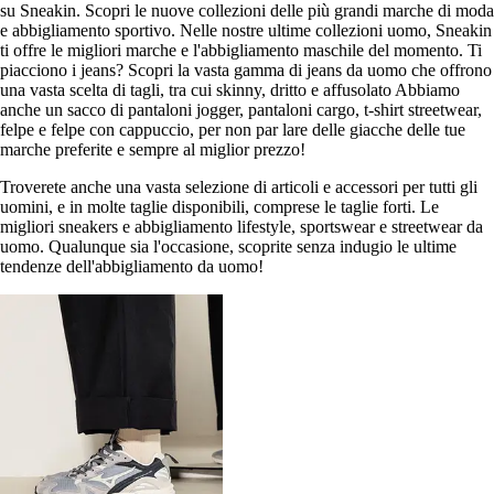
su Sneakin. Scopri le nuove collezioni delle più grandi marche di moda
e abbigliamento sportivo. Nelle nostre ultime collezioni uomo, Sneakin
ti offre le migliori marche e l'abbigliamento maschile del momento. Ti
piacciono i jeans? Scopri la vasta gamma di jeans da uomo che offrono
una vasta scelta di tagli, tra cui skinny, dritto e affusolato Abbiamo
anche un sacco di pantaloni jogger, pantaloni cargo, t-shirt streetwear,
felpe e felpe con cappuccio, per non par lare delle giacche delle tue
marche preferite e sempre al miglior prezzo!
Troverete anche una vasta selezione di articoli e accessori per tutti gli
uomini, e in molte taglie disponibili, comprese le taglie forti. Le
migliori sneakers e abbigliamento lifestyle, sportswear e streetwear da
uomo. Qualunque sia l'occasione, scoprite senza indugio le ultime
tendenze dell'abbigliamento da uomo!