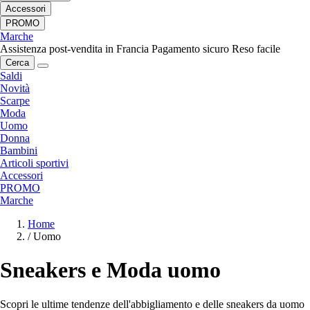
Accessori
PROMO
Marche
Assistenza post-vendita in Francia
Pagamento sicuro
Reso facile
Cerca
Saldi
Novità
Scarpe
Moda
Uomo
Donna
Bambini
Articoli sportivi
Accessori
PROMO
Marche
Home
/
Uomo
Sneakers e Moda uomo
Scopri le ultime tendenze dell'abbigliamento e delle sneakers da uomo