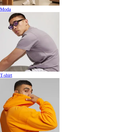
Moda
T-shirt