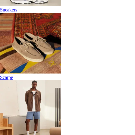
Sneakers
Scarpe