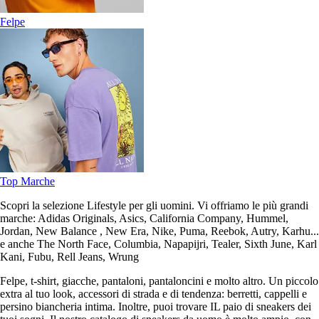
Felpe
Top Marche
Scopri la selezione Lifestyle per gli uomini. Vi offriamo le più grandi
marche: Adidas Originals, Asics, California Company, Hummel,
Jordan, New Balance , New Era, Nike, Puma, Reebok, Autry, Karhu...
e anche The North Face, Columbia, Napapijri, Tealer, Sixth June, Karl
Kani, Fubu, Rell Jeans, Wrung
Felpe, t-shirt, giacche, pantaloni, pantaloncini e molto altro. Un piccolo
extra al tuo look, accessori di strada e di tendenza: berretti, cappelli e
persino biancheria intima. Inoltre, puoi trovare IL paio di sneakers dei