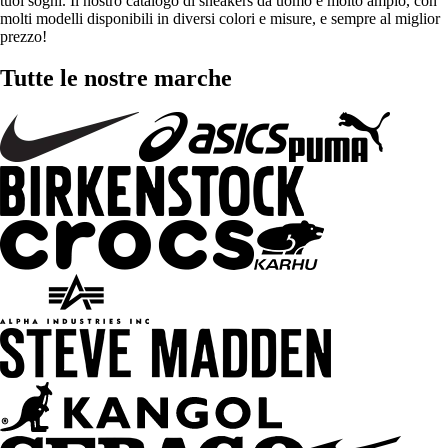
tuoi sogni. Il nostro catalogo di sneakers da uomo è molto ampio, con
molti modelli disponibili in diversi colori e misure, e sempre al miglior
prezzo!
Tutte le nostre marche