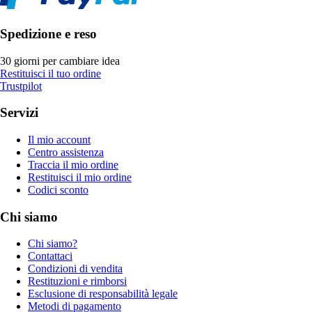
Spedizione e reso
30 giorni per cambiare idea
Restituisci il tuo ordine
Trustpilot
Servizi
Il mio account
Centro assistenza
Traccia il mio ordine
Restituisci il mio ordine
Codici sconto
Chi siamo
Chi siamo?
Contattaci
Condizioni di vendita
Restituzioni e rimborsi
Esclusione di responsabilità legale
Metodi di pagamento