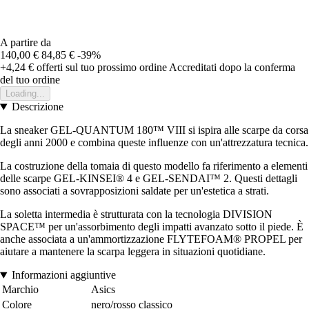
A partire da
140,00 €
84,85 €
-39%
+4,24 €
offerti sul tuo prossimo ordine
Accreditati dopo la conferma
del tuo ordine
Loading...
Descrizione
La sneaker GEL-QUANTUM 180™ VIII si ispira alle scarpe da corsa
degli anni 2000 e combina queste influenze con un'attrezzatura tecnica.
La costruzione della tomaia di questo modello fa riferimento a elementi
delle scarpe GEL-KINSEI® 4 e GEL-SENDAI™ 2. Questi dettagli
sono associati a sovrapposizioni saldate per un'estetica a strati.
La soletta intermedia è strutturata con la tecnologia DIVISION
SPACE™ per un'assorbimento degli impatti avanzato sotto il piede. È
anche associata a un'ammortizzazione FLYTEFOAM® PROPEL per
aiutare a mantenere la scarpa leggera in situazioni quotidiane.
Informazioni aggiuntive
Marchio
Asics
Colore
nero/rosso classico