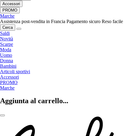
Accessori
PROMO
Marche
Assistenza post-vendita in Francia
Pagamento sicuro
Reso facile
Cerca
Saldi
Novità
Scarpe
Moda
Uomo
Donna
Bambini
Articoli sportivi
Accessori
PROMO
Marche
Aggiunta al carrello...