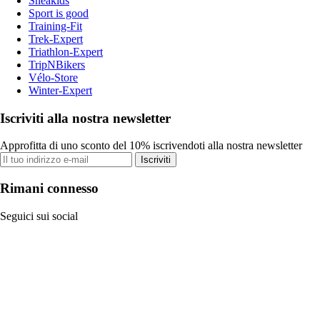
Sneakids
Sport is good
Training-Fit
Trek-Expert
Triathlon-Expert
TripNBikers
Vélo-Store
Winter-Expert
Iscriviti alla nostra newsletter
Approfitta di uno sconto del 10% iscrivendoti alla nostra newsletter
Iscriviti
Rimani connesso
Seguici sui social