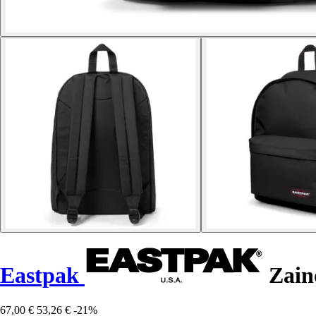
Eastpak
Zain
67,00 €
53,26 €
-21%