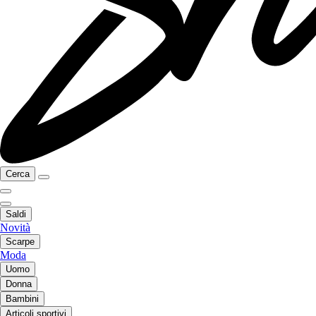
Cerca
Saldi
Novità
Scarpe
Moda
Uomo
Donna
Bambini
Articoli sportivi