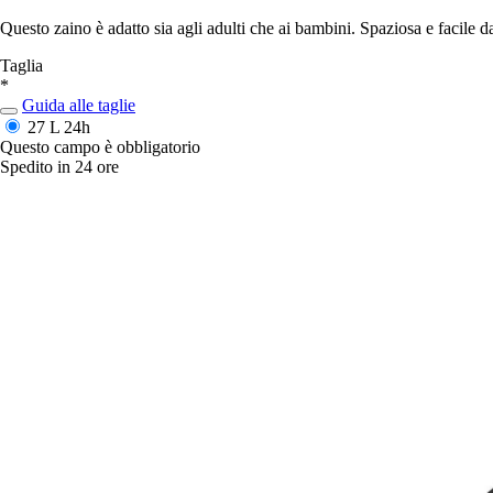
Questo zaino è adatto sia agli adulti che ai bambini. Spaziosa e facile da
Taglia
*
Guida alle taglie
27 L
24h
Questo campo è obbligatorio
Spedito in 24 ore