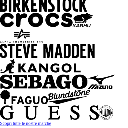
Scopri tutte le nostre marche