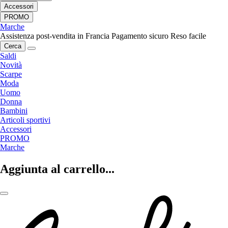
Accessori
PROMO
Marche
Assistenza post-vendita in Francia
Pagamento sicuro
Reso facile
Cerca
Saldi
Novità
Scarpe
Moda
Uomo
Donna
Bambini
Articoli sportivi
Accessori
PROMO
Marche
Aggiunta al carrello...