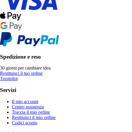
Spedizione e reso
30 giorni per cambiare idea
Restituisci il tuo ordine
Trustpilot
Servizi
Il mio account
Centro assistenza
Traccia il mio ordine
Restituisci il mio ordine
Codici sconto