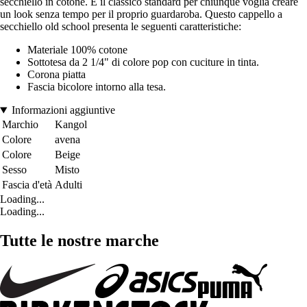
secchiello in cotone. È il classico standard per chiunque voglia creare
un look senza tempo per il proprio guardaroba. Questo cappello a
secchiello old school presenta le seguenti caratteristiche:
Materiale 100% cotone
Sottotesa da 2 1/4" di colore pop con cuciture in tinta.
Corona piatta
Fascia bicolore intorno alla tesa.
Informazioni aggiuntive
Marchio
Kangol
Colore
avena
Colore
Beige
Sesso
Misto
Fascia d'età
Adulti
Loading...
Loading...
Tutte le nostre marche