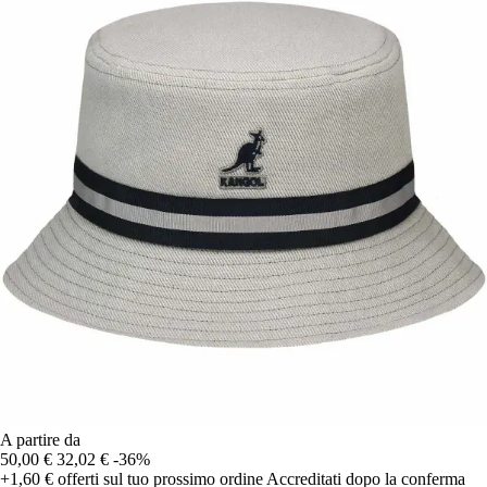
A partire da
50,00 €
32,02 €
-36%
+1,60 €
offerti sul tuo prossimo ordine
Accreditati dopo la conferma