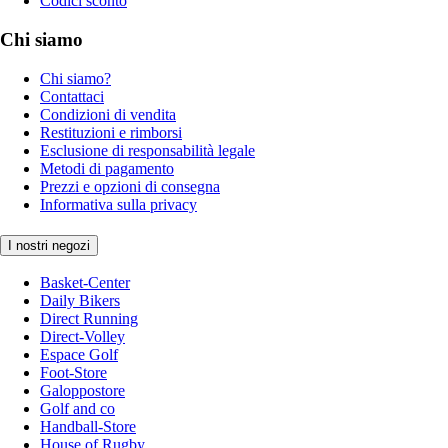
Codici sconto
Chi siamo
Chi siamo?
Contattaci
Condizioni di vendita
Restituzioni e rimborsi
Esclusione di responsabilità legale
Metodi di pagamento
Prezzi e opzioni di consegna
Informativa sulla privacy
I nostri negozi
Basket-Center
Daily Bikers
Direct Running
Direct-Volley
Espace Golf
Foot-Store
Galoppostore
Golf and co
Handball-Store
House of Rugby