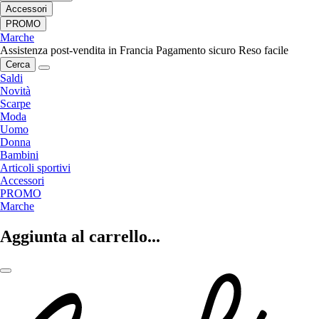
Accessori
PROMO
Marche
Assistenza post-vendita in Francia
Pagamento sicuro
Reso facile
Cerca
Saldi
Novità
Scarpe
Moda
Uomo
Donna
Bambini
Articoli sportivi
Accessori
PROMO
Marche
Aggiunta al carrello...