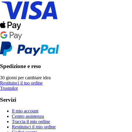
Spedizione e reso
30 giorni per cambiare idea
Restituisci il tuo ordine
Trustpilot
Servizi
Il mio account
Centro assistenza
Traccia il mio ordine
Restituisci il mio ordine