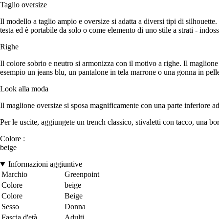
Taglio oversize
Il modello a taglio ampio e oversize si adatta a diversi tipi di silhouett
testa ed è portabile da solo o come elemento di uno stile a strati - indo
Righe
Il colore sobrio e neutro si armonizza con il motivo a righe. Il maglione
esempio un jeans blu, un pantalone in tela marrone o una gonna in pell
Look alla moda
Il maglione oversize si sposa magnificamente con una parte inferiore adere
Per le uscite, aggiungete un trench classico, stivaletti con tacco, una bor
Colore :
beige
Informazioni aggiuntive
Marchio
Greenpoint
Colore
beige
Colore
Beige
Sesso
Donna
Fascia d'età
Adulti