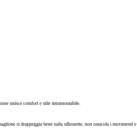
one unisce comfort e stile intramontabile.
 maglione si drappeggia bene sulla silhouette, non ostacola i movimenti e