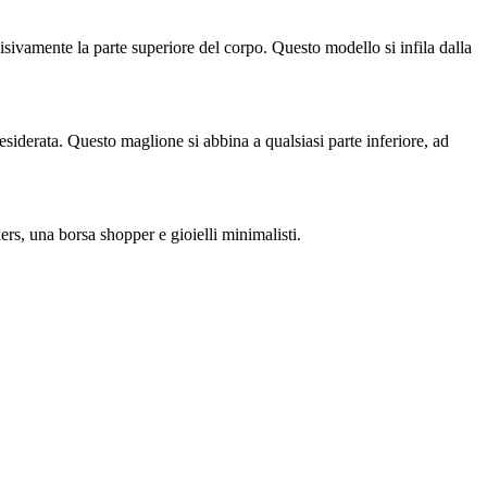
visivamente la parte superiore del corpo. Questo modello si infila dalla
esiderata. Questo maglione si abbina a qualsiasi parte inferiore, ad
kers, una borsa shopper e gioielli minimalisti.