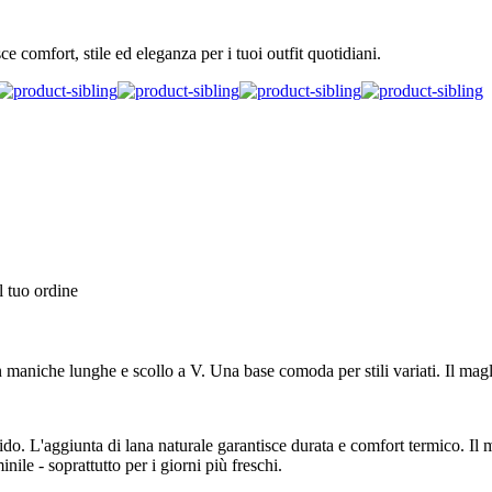
 comfort, stile ed eleganza per i tuoi outfit quotidiani.
l tuo ordine
maniche lunghe e scollo a V. Una base comoda per stili variati. Il magli
bido. L'aggiunta di lana naturale garantisce durata e comfort termico. Il
nile - soprattutto per i giorni più freschi.