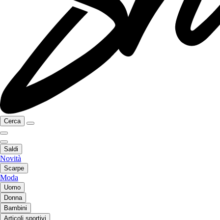
Cerca
Saldi
Novità
Scarpe
Moda
Uomo
Donna
Bambini
Articoli sportivi