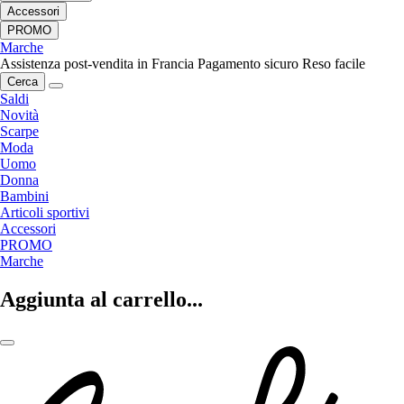
Accessori
PROMO
Marche
Assistenza post-vendita in Francia
Pagamento sicuro
Reso facile
Cerca
Saldi
Novità
Scarpe
Moda
Uomo
Donna
Bambini
Articoli sportivi
Accessori
PROMO
Marche
Aggiunta al carrello...