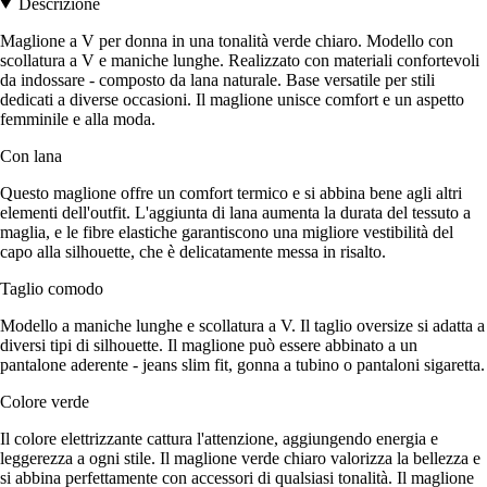
Descrizione
Maglione a V per donna in una tonalità verde chiaro. Modello con
scollatura a V e maniche lunghe. Realizzato con materiali confortevoli
da indossare - composto da lana naturale. Base versatile per stili
dedicati a diverse occasioni. Il maglione unisce comfort e un aspetto
femminile e alla moda.
Con lana
Questo maglione offre un comfort termico e si abbina bene agli altri
elementi dell'outfit. L'aggiunta di lana aumenta la durata del tessuto a
maglia, e le fibre elastiche garantiscono una migliore vestibilità del
capo alla silhouette, che è delicatamente messa in risalto.
Taglio comodo
Modello a maniche lunghe e scollatura a V. Il taglio oversize si adatta a
diversi tipi di silhouette. Il maglione può essere abbinato a un
pantalone aderente - jeans slim fit, gonna a tubino o pantaloni sigaretta.
Colore verde
Il colore elettrizzante cattura l'attenzione, aggiungendo energia e
leggerezza a ogni stile. Il maglione verde chiaro valorizza la bellezza e
si abbina perfettamente con accessori di qualsiasi tonalità. Il maglione