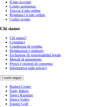
Il mio account
Centro assistenza
Traccia il mio ordine
Restituisci il mio ordine
Codici sconto
Chi siamo
Chi siamo?
Contattaci
Condizioni di vendita
Restituzioni e rimborsi
Esclusione di responsabilità legale
Metodi di pagamento
Prezzi e opzioni di consegna
Informativa sulla privacy
I nostri negozi
Basket-Center
Daily Bikers
Direct Running
Direct-Volley
Espace Golf