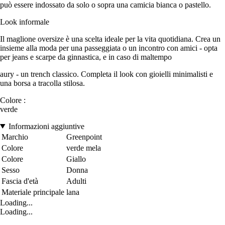
può essere indossato da solo o sopra una camicia bianca o pastello.
Look informale
Il maglione oversize è una scelta ideale per la vita quotidiana. Crea un
insieme alla moda per una passeggiata o un incontro con amici - opta
per jeans e scarpe da ginnastica, e in caso di maltempo
aury - un trench classico. Completa il look con gioielli minimalisti e
una borsa a tracolla stilosa.
Colore :
verde
Informazioni aggiuntive
Marchio
Greenpoint
Colore
verde mela
Colore
Giallo
Sesso
Donna
Fascia d'età
Adulti
Materiale principale
lana
Loading...
Loading...