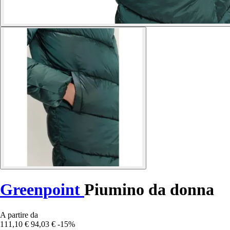
Greenpoint
Piumino da donna
A partire da
111,10 €
94,03 €
-15%