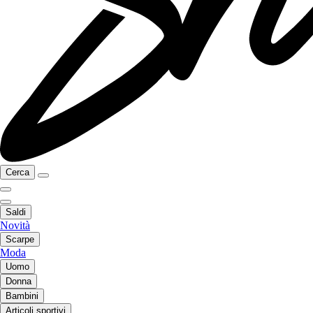
Cerca
Saldi
Novità
Scarpe
Moda
Uomo
Donna
Bambini
Articoli sportivi