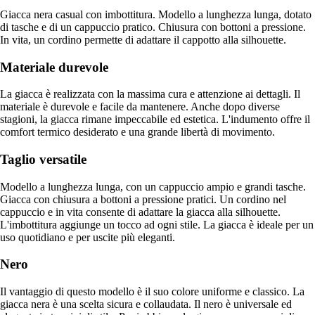
Giacca nera casual con imbottitura. Modello a lunghezza lunga, dotato
di tasche e di un cappuccio pratico. Chiusura con bottoni a pressione.
In vita, un cordino permette di adattare il cappotto alla silhouette.
Materiale durevole
La giacca è realizzata con la massima cura e attenzione ai dettagli. Il
materiale è durevole e facile da mantenere. Anche dopo diverse
stagioni, la giacca rimane impeccabile ed estetica. L'indumento offre il
comfort termico desiderato e una grande libertà di movimento.
Taglio versatile
Modello a lunghezza lunga, con un cappuccio ampio e grandi tasche.
Giacca con chiusura a bottoni a pressione pratici. Un cordino nel
cappuccio e in vita consente di adattare la giacca alla silhouette.
L'imbottitura aggiunge un tocco ad ogni stile. La giacca è ideale per un
uso quotidiano e per uscite più eleganti.
Nero
Il vantaggio di questo modello è il suo colore uniforme e classico. La
giacca nera è una scelta sicura e collaudata. Il nero è universale ed