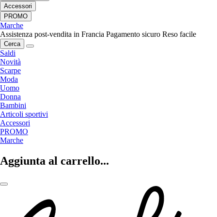
Accessori
PROMO
Marche
Assistenza post-vendita in Francia
Pagamento sicuro
Reso facile
Cerca
Saldi
Novità
Scarpe
Moda
Uomo
Donna
Bambini
Articoli sportivi
Accessori
PROMO
Marche
Aggiunta al carrello...