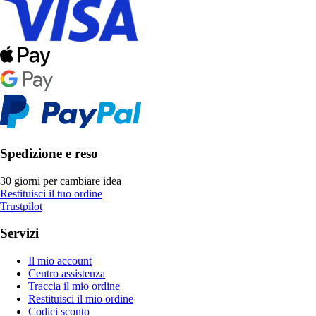
Spedizione e reso
30 giorni per cambiare idea
Restituisci il tuo ordine
Trustpilot
Servizi
Il mio account
Centro assistenza
Traccia il mio ordine
Restituisci il mio ordine
Codici sconto