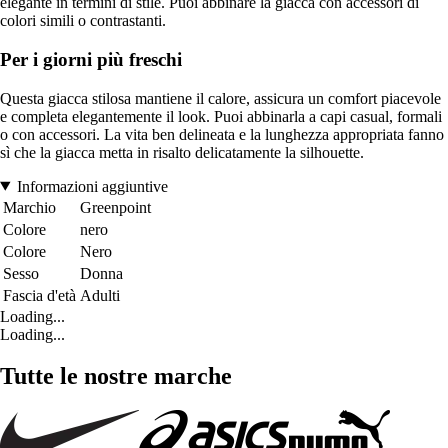
elegante in termini di stile. Puoi abbinare la giacca con accessori di
colori simili o contrastanti.
Per i giorni più freschi
Questa giacca stilosa mantiene il calore, assicura un comfort piacevole
e completa elegantemente il look. Puoi abbinarla a capi casual, formali
o con accessori. La vita ben delineata e la lunghezza appropriata fanno
sì che la giacca metta in risalto delicatamente la silhouette.
Informazioni aggiuntive
Marchio
Greenpoint
Colore
nero
Colore
Nero
Sesso
Donna
Fascia d'età
Adulti
Loading...
Loading...
Tutte le nostre marche