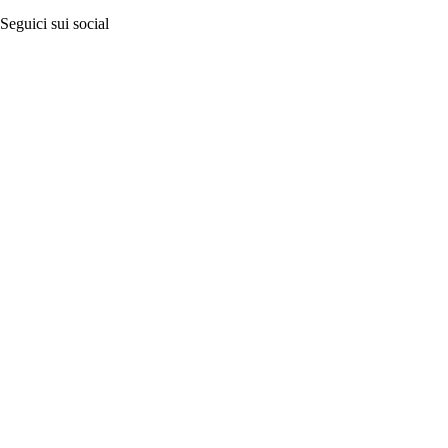
Seguici sui social