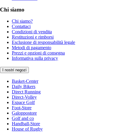
Chi siamo
Chi siamo?
Contattaci
Condizioni di vendita
Restituzioni e rimborsi
Esclusione di responsabilità legale
Metodi di pagamento
Prezzi e opzioni di consegna
Informativa sulla privacy
I nostri negozi
Basket-Center
Daily Bikers
Direct Running
Direct-Volley
Espace Golf
Foot-Store
Galoppostore
Golf and co
Handball-Store
House of Rugby