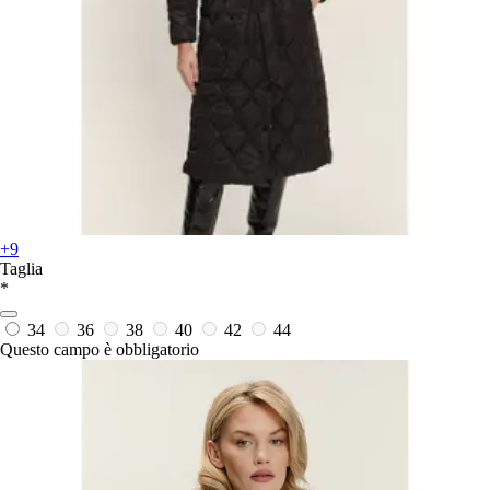
+9
Taglia
*
34
36
38
40
42
44
Questo campo è obbligatorio