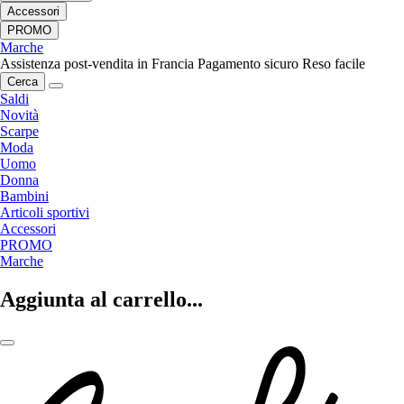
Accessori
PROMO
Marche
Assistenza post-vendita in Francia
Pagamento sicuro
Reso facile
Cerca
Saldi
Novità
Scarpe
Moda
Uomo
Donna
Bambini
Articoli sportivi
Accessori
PROMO
Marche
Aggiunta al carrello...