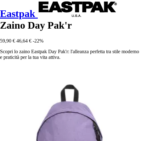
Eastpak
Zaino Day Pak'r
59,90 €
46,64 €
-22%
Scopri lo zaino Eastpak Day Pak'r: l'alleanza perfetta tra stile moderno
e praticità per la tua vita attiva.