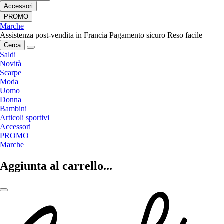
Accessori
PROMO
Marche
Assistenza post-vendita in Francia
Pagamento sicuro
Reso facile
Cerca
Saldi
Novità
Scarpe
Moda
Uomo
Donna
Bambini
Articoli sportivi
Accessori
PROMO
Marche
Aggiunta al carrello...