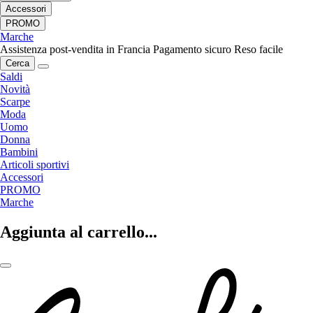
Accessori
PROMO
Marche
Assistenza post-vendita in Francia
Pagamento sicuro
Reso facile
Cerca
Saldi
Novità
Scarpe
Moda
Uomo
Donna
Bambini
Articoli sportivi
Accessori
PROMO
Marche
Aggiunta al carrello...