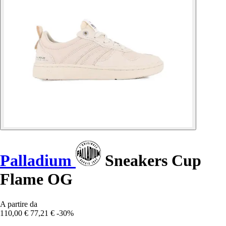
Palladium
Sneakers Cup
Flame OG
A partire da
110,00 €
77,21 €
-30%