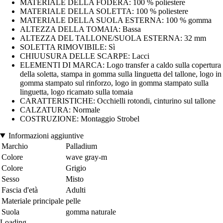
MATERIALE DELLA FODERA: 100 % poliestere
MATERIALE DELLA SOLETTA: 100 % poliestere
MATERIALE DELLA SUOLA ESTERNA: 100 % gomma
ALTEZZA DELLA TOMAIA: Bassa
ALTEZZA DEL TALLONE/SUOLA ESTERNA: 32 mm
SOLETTA RIMOVIBILE: Sì
CHIUUSURA DELLE SCARPE: Lacci
ELEMENTI DI MARCA: Logo transfer a caldo sulla copertura
della soletta, stampa in gomma sulla linguetta del tallone, logo in
gomma stampato sul rinforzo, logo in gomma stampato sulla
linguetta, logo ricamato sulla tomaia
CARATTERISTICHE: Occhielli rotondi, cinturino sul tallone
CALZATURA: Normale
COSTRUZIONE: Montaggio Strobel
Informazioni aggiuntive
Marchio
Palladium
Colore
wave gray-m
Colore
Grigio
Sesso
Misto
Fascia d'età
Adulti
Materiale principale
pelle
Suola
gomma naturale
Loading...