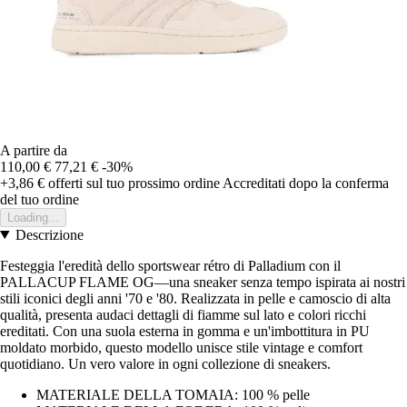
A partire da
110,00 €
77,21 €
-30%
+3,86 €
offerti sul tuo prossimo ordine
Accreditati dopo la conferma
del tuo ordine
Loading...
Descrizione
Festeggia l'eredità dello sportswear rétro di Palladium con il
PALLACUP FLAME OG—una sneaker senza tempo ispirata ai nostri
stili iconici degli anni '70 e '80. Realizzata in pelle e camoscio di alta
qualità, presenta audaci dettagli di fiamme sul lato e colori ricchi
ereditati. Con una suola esterna in gomma e un'imbottitura in PU
moldato morbido, questo modello unisce stile vintage e comfort
quotidiano. Un vero valore in ogni collezione di sneakers.
MATERIALE DELLA TOMAIA: 100 % pelle