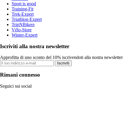
Sport is good
Training-Fit
Trek-Expert
Triathlon-Expert
TripNBikers
Vélo-Store
Winter-Expert
Iscriviti alla nostra newsletter
Approfitta di uno sconto del 10% iscrivendoti alla nostra newsletter
Iscriviti
Rimani connesso
Seguici sui social