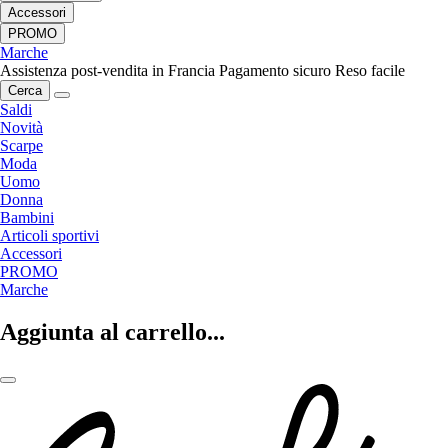
Accessori
PROMO
Marche
Assistenza post-vendita in Francia
Pagamento sicuro
Reso facile
Cerca
Saldi
Novità
Scarpe
Moda
Uomo
Donna
Bambini
Articoli sportivi
Accessori
PROMO
Marche
Aggiunta al carrello...