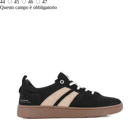
44
45
46
47
Questo campo è obbligatorio