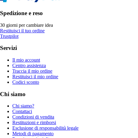
Spedizione e reso
30 giorni per cambiare idea
Restituisci il tuo ordine
Trustpilot
Servizi
Il mio account
Centro assistenza
Traccia il mio ordine
Restituisci il mio ordine
Codici sconto
Chi siamo
Chi siamo?
Contattaci
Condizioni di vendita
Restituzioni e rimborsi
Esclusione di responsabilità legale
Metodi di pagamento