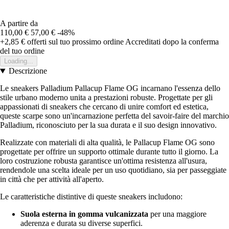
A partire da
110,00 €
57,00 €
-48%
+2,85 €
offerti sul tuo prossimo ordine
Accreditati dopo la conferma
del tuo ordine
Loading...
Descrizione
Le sneakers Palladium Pallacup Flame OG incarnano l'essenza dello
stile urbano moderno unita a prestazioni robuste. Progettate per gli
appassionati di sneakers che cercano di unire comfort ed estetica,
queste scarpe sono un'incarnazione perfetta del savoir-faire del marchio
Palladium, riconosciuto per la sua durata e il suo design innovativo.
Realizzate con materiali di alta qualità, le Pallacup Flame OG sono
progettate per offrire un supporto ottimale durante tutto il giorno. La
loro costruzione robusta garantisce un'ottima resistenza all'usura,
rendendole una scelta ideale per un uso quotidiano, sia per passeggiate
in città che per attività all'aperto.
Le caratteristiche distintive di queste sneakers includono:
Suola esterna in gomma vulcanizzata
per una maggiore
aderenza e durata su diverse superfici.