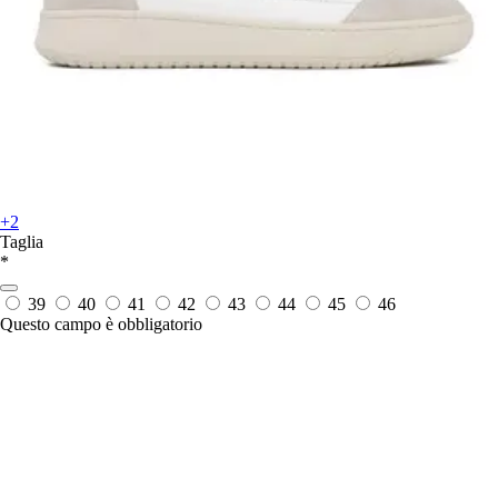
+2
Taglia
*
39
40
41
42
43
44
45
46
Questo campo è obbligatorio