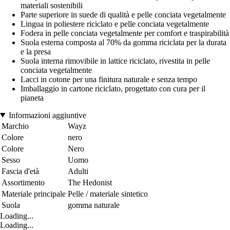
materiali sostenibili
Parte superiore in suede di qualità e pelle conciata vegetalmente
Lingua in poliestere riciclato e pelle conciata vegetalmente
Fodera in pelle conciata vegetalmente per comfort e traspirabilità
Suola esterna composta al 70% da gomma riciclata per la durata
e la presa
Suola interna rimovibile in lattice riciclato, rivestita in pelle
conciata vegetalmente
Lacci in cotone per una finitura naturale e senza tempo
Imballaggio in cartone riciclato, progettato con cura per il
pianeta
Informazioni aggiuntive
Marchio
Wayz
Colore
nero
Colore
Nero
Sesso
Uomo
Fascia d'età
Adulti
Assortimento
The Hedonist
Materiale principale
Pelle / materiale sintetico
Suola
gomma naturale
Loading...
Loading...