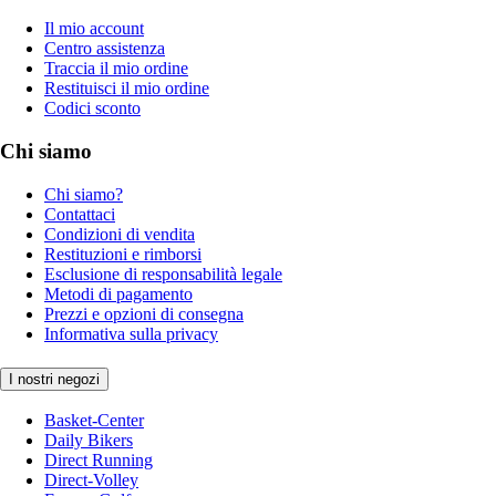
Il mio account
Centro assistenza
Traccia il mio ordine
Restituisci il mio ordine
Codici sconto
Chi siamo
Chi siamo?
Contattaci
Condizioni di vendita
Restituzioni e rimborsi
Esclusione di responsabilità legale
Metodi di pagamento
Prezzi e opzioni di consegna
Informativa sulla privacy
I nostri negozi
Basket-Center
Daily Bikers
Direct Running
Direct-Volley