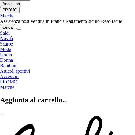
Accessori
PROMO
Marche
Assistenza post-vendita in Francia
Pagamento sicuro
Reso facile
Cerca
Saldi
Novità
Scarpe
Moda
Uomo
Donna
Bambini
Articoli sportivi
Accessori
PROMO
Marche
Aggiunta al carrello...