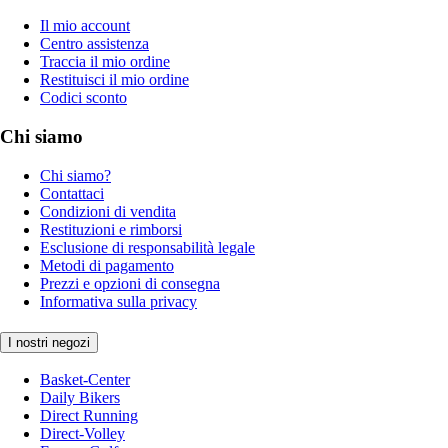
Il mio account
Centro assistenza
Traccia il mio ordine
Restituisci il mio ordine
Codici sconto
Chi siamo
Chi siamo?
Contattaci
Condizioni di vendita
Restituzioni e rimborsi
Esclusione di responsabilità legale
Metodi di pagamento
Prezzi e opzioni di consegna
Informativa sulla privacy
I nostri negozi
Basket-Center
Daily Bikers
Direct Running
Direct-Volley