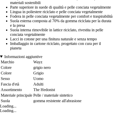
materiali sostenibili
Parte superiore in suede di qualità e pelle conciata vegetalmente
Lingua in poliestere riciclato e pelle conciata vegetalmente
Fodera in pelle conciata vegetalmente per comfort e traspirabilità
Suola esterna composta al 70% da gomma riciclata per la durata
e la presa
Suola interna rimovibile in lattice riciclato, rivestita in pelle
conciata vegetalmente
Lacci in cotone per una finitura naturale e senza tempo
Imballaggio in cartone riciclato, progettato con cura per il
pianeta
Informazioni aggiuntive
Marchio
Wayz
Colore
grigio nero
Colore
Grigio
Sesso
Uomo
Fascia d'età
Adulti
Assortimento
The Hedonist
Materiale principale
Pelle / materiale sintetico
Suola
gomma resistente all'abrasione
Loading...
Loading...