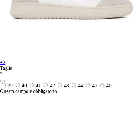
+2
Taglia
*
39
40
41
42
43
44
45
46
Questo campo è obbligatorio