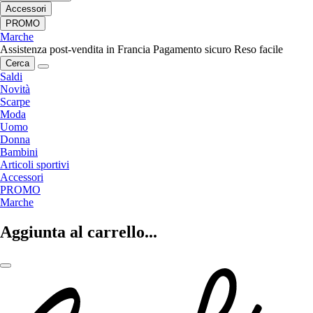
Accessori
PROMO
Marche
Assistenza post-vendita in Francia
Pagamento sicuro
Reso facile
Cerca
Saldi
Novità
Scarpe
Moda
Uomo
Donna
Bambini
Articoli sportivi
Accessori
PROMO
Marche
Aggiunta al carrello...