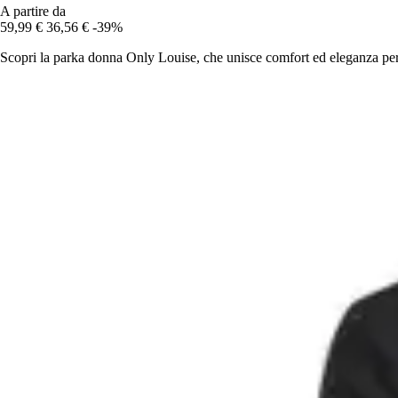
A partire da
59,99 €
36,56 €
-39%
Scopri la parka donna Only Louise, che unisce comfort ed eleganza per a