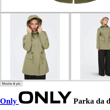
Mostra di più
Only
Parka da d