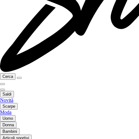
Cerca
Saldi
Novità
Scarpe
Moda
Uomo
Donna
Bambini
Articoli sportivi