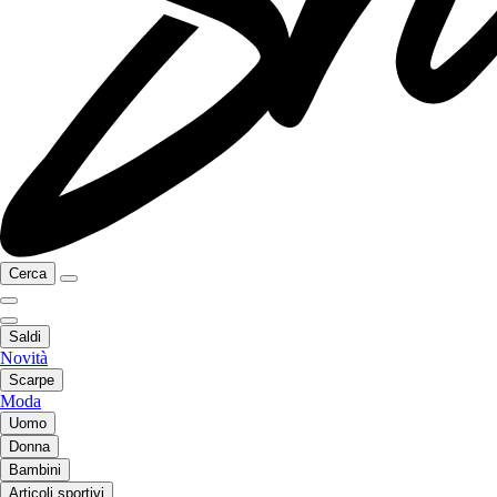
Cerca
Saldi
Novità
Scarpe
Moda
Uomo
Donna
Bambini
Articoli sportivi