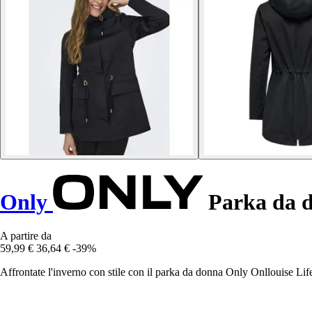
Only
Parka da d
A partire da
59,99 €
36,64 €
-39%
Affrontate l'inverno con stile con il parka da donna Only Onllouise Life