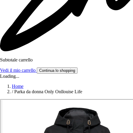
Subtotale carrello
Vedi il mio carrello
Continua lo shopping
Loading...
Home
/
Parka da donna Only Onllouise Life