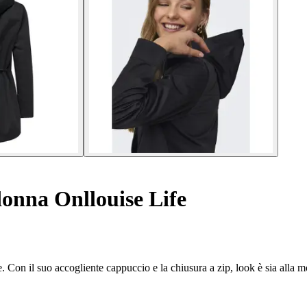
onna Onllouise Life
. Con il suo accogliente cappuccio e la chiusura a zip, look è sia alla m