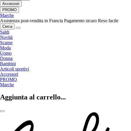
Accessori
PROMO
Marche
Assistenza post-vendita in Francia
Pagamento sicuro
Reso facile
Cerca
Saldi
Novità
Scarpe
Moda
Uomo
Donna
Bambini
Articoli sportivi
Accessori
PROMO
Marche
Aggiunta al carrello...