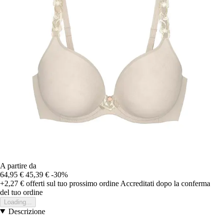
A partire da
64,95 €
45,39 €
-30%
+2,27 €
offerti sul tuo prossimo ordine
Accreditati dopo la conferma
del tuo ordine
Loading...
Descrizione