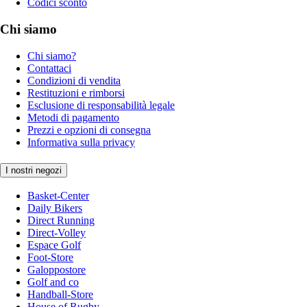
Codici sconto
Chi siamo
Chi siamo?
Contattaci
Condizioni di vendita
Restituzioni e rimborsi
Esclusione di responsabilità legale
Metodi di pagamento
Prezzi e opzioni di consegna
Informativa sulla privacy
I nostri negozi
Basket-Center
Daily Bikers
Direct Running
Direct-Volley
Espace Golf
Foot-Store
Galoppostore
Golf and co
Handball-Store
House of Rugby