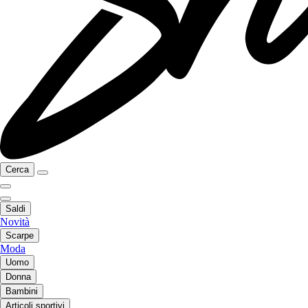
Cerca
Saldi
Novità
Scarpe
Moda
Uomo
Donna
Bambini
Articoli sportivi