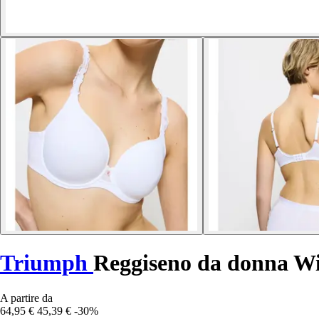
Triumph
Reggiseno da donna Wi
A partire da
64,95 €
45,39 €
-30%