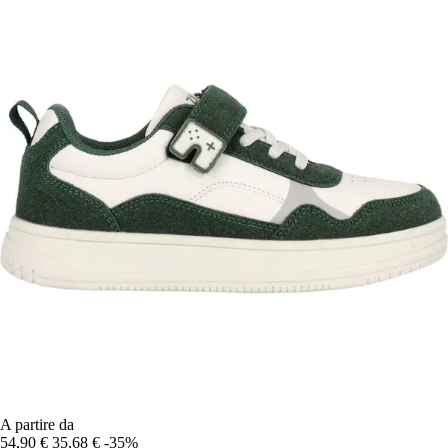
A partire da
54,90 €
35,68 €
-35%