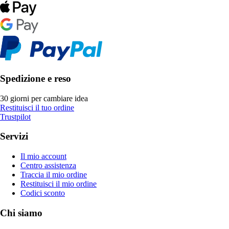
Spedizione e reso
30 giorni per cambiare idea
Restituisci il tuo ordine
Trustpilot
Servizi
Il mio account
Centro assistenza
Traccia il mio ordine
Restituisci il mio ordine
Codici sconto
Chi siamo