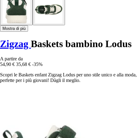
Mostra di più
Zigzag
Baskets bambino Lodus
A partire da
54,90 €
35,68 €
-35%
Scopri le Baskets enfant Zigzag Lodus per uno stile unico e alla moda,
perfette per i più giovani! Dàgli il meglio.