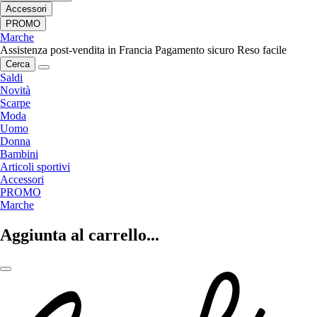
Accessori
PROMO
Marche
Assistenza post-vendita in Francia
Pagamento sicuro
Reso facile
Cerca
Saldi
Novità
Scarpe
Moda
Uomo
Donna
Bambini
Articoli sportivi
Accessori
PROMO
Marche
Aggiunta al carrello...