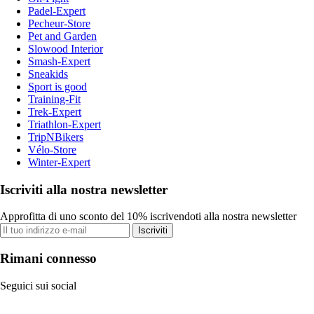
Padel-Expert
Pecheur-Store
Pet and Garden
Slowood Interior
Smash-Expert
Sneakids
Sport is good
Training-Fit
Trek-Expert
Triathlon-Expert
TripNBikers
Vélo-Store
Winter-Expert
Iscriviti alla nostra newsletter
Approfitta di uno sconto del 10% iscrivendoti alla nostra newsletter
Iscriviti
Rimani connesso
Seguici sui social