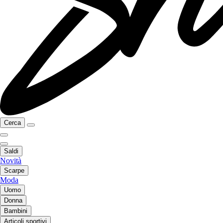
Cerca
Saldi
Novità
Scarpe
Moda
Uomo
Donna
Bambini
Articoli sportivi