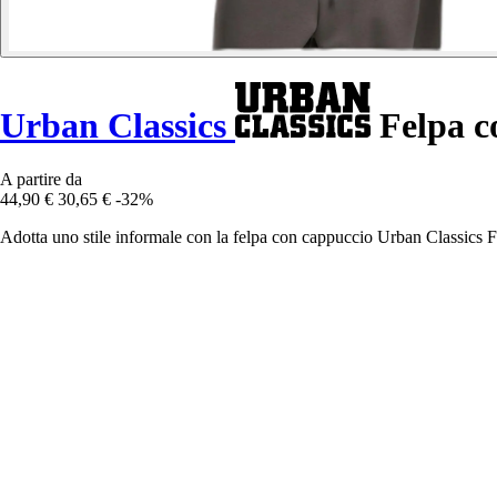
Urban Classics
Felpa c
A partire da
44,90 €
30,65 €
-32%
Adotta uno stile informale con la felpa con cappuccio Urban Classics Flu