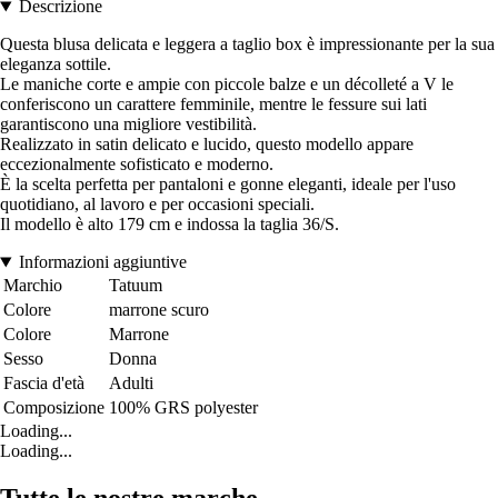
Descrizione
Questa blusa delicata e leggera a taglio box è impressionante per la sua
eleganza sottile.
Le maniche corte e ampie con piccole balze e un décolleté a V le
conferiscono un carattere femminile, mentre le fessure sui lati
garantiscono una migliore vestibilità.
Realizzato in satin delicato e lucido, questo modello appare
eccezionalmente sofisticato e moderno.
È la scelta perfetta per pantaloni e gonne eleganti, ideale per l'uso
quotidiano, al lavoro e per occasioni speciali.
Il modello è alto 179 cm e indossa la taglia 36/S.
Informazioni aggiuntive
Marchio
Tatuum
Colore
marrone scuro
Colore
Marrone
Sesso
Donna
Fascia d'età
Adulti
Composizione
100% GRS polyester
Loading...
Loading...