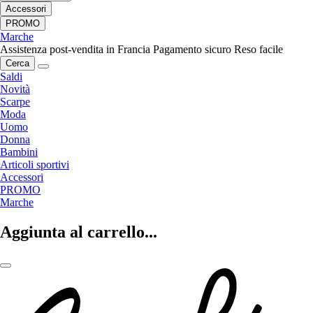
Accessori
PROMO
Marche
Assistenza post-vendita in Francia
Pagamento sicuro
Reso facile
Cerca
Saldi
Novità
Scarpe
Moda
Uomo
Donna
Bambini
Articoli sportivi
Accessori
PROMO
Marche
Aggiunta al carrello...