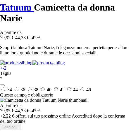
Tatuum
Camicetta da donna
Narie
A partire da
79,95 €
44,33 €
-45%
Scopri la blusa Tatuum Narie, l'eleganza moderna perfetta per esaltare
il tuo look quotidiano e durante le occasioni speciali.
+-2
Taglia
*
34
36
38
40
42
44
46
Questo campo è obbligatorio
A partire da
79,95 €
44,33 €
-45%
+2,22 €
offerti sul tuo prossimo ordine
Accreditati dopo la conferma
del tuo ordine
Loading...