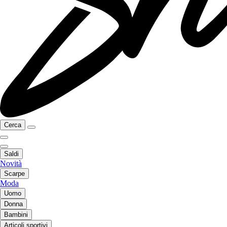
Cerca
Saldi
Novità
Scarpe
Moda
Uomo
Donna
Bambini
Articoli sportivi