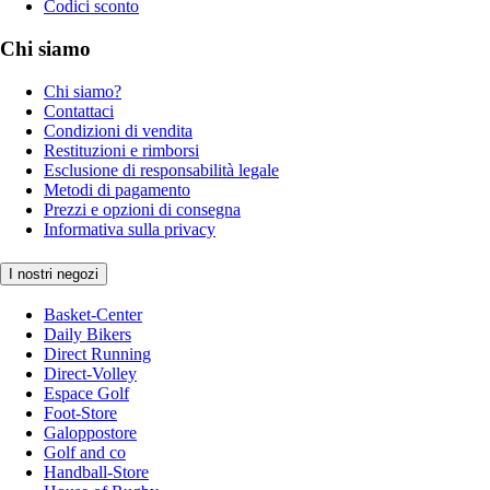
Codici sconto
Chi siamo
Chi siamo?
Contattaci
Condizioni di vendita
Restituzioni e rimborsi
Esclusione di responsabilità legale
Metodi di pagamento
Prezzi e opzioni di consegna
Informativa sulla privacy
I nostri negozi
Basket-Center
Daily Bikers
Direct Running
Direct-Volley
Espace Golf
Foot-Store
Galoppostore
Golf and co
Handball-Store