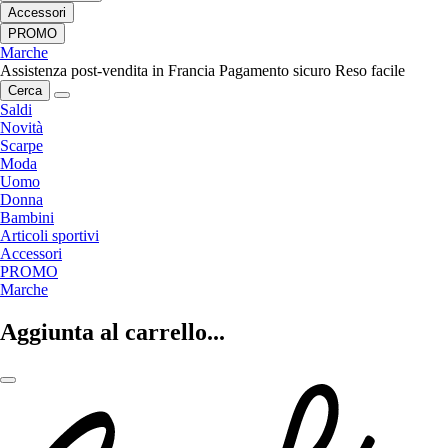
Accessori
PROMO
Marche
Assistenza post-vendita in Francia
Pagamento sicuro
Reso facile
Cerca
Saldi
Novità
Scarpe
Moda
Uomo
Donna
Bambini
Articoli sportivi
Accessori
PROMO
Marche
Aggiunta al carrello...