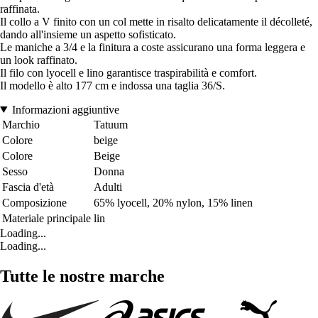
raffinata.
Il collo a V finito con un col mette in risalto delicatamente il décolleté,
dando all'insieme un aspetto sofisticato.
Le maniche a 3/4 e la finitura a coste assicurano una forma leggera e
un look raffinato.
Il filo con lyocell e lino garantisce traspirabilità e comfort.
Il modello è alto 177 cm e indossa una taglia 36/S.
Informazioni aggiuntive
Marchio
Tatuum
Colore
beige
Colore
Beige
Sesso
Donna
Fascia d'età
Adulti
Composizione
65% lyocell, 20% nylon, 15% linen
Materiale principale
lin
Loading...
Loading...
Tutte le nostre marche