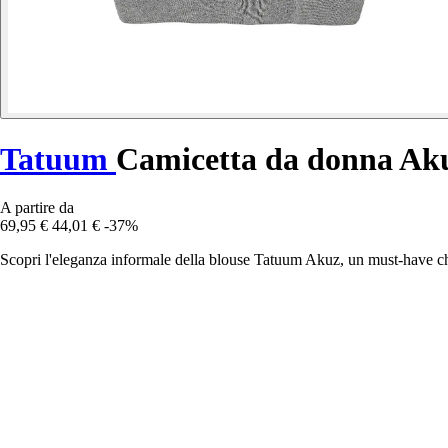
Tatuum
Camicetta da donna Ak
A partire da
69,95 €
44,01 €
-37%
Scopri l'eleganza informale della blouse Tatuum Akuz, un must-have ch