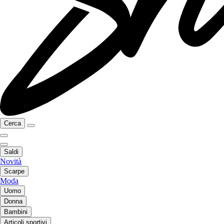
Cerca
Saldi
Novità
Scarpe
Moda
Uomo
Donna
Bambini
Articoli sportivi