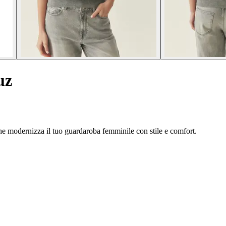
uz
e modernizza il tuo guardaroba femminile con stile e comfort.