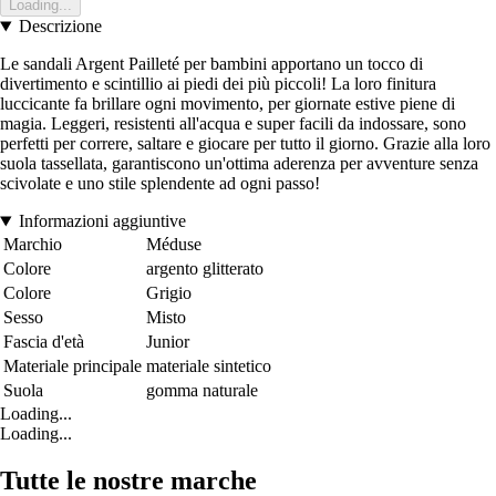
Loading...
Descrizione
Le sandali Argent Pailleté per bambini apportano un tocco di
divertimento e scintillio ai piedi dei più piccoli! La loro finitura
luccicante fa brillare ogni movimento, per giornate estive piene di
magia. Leggeri, resistenti all'acqua e super facili da indossare, sono
perfetti per correre, saltare e giocare per tutto il giorno. Grazie alla loro
suola tassellata, garantiscono un'ottima aderenza per avventure senza
scivolate e uno stile splendente ad ogni passo!
Informazioni aggiuntive
Marchio
Méduse
Colore
argento glitterato
Colore
Grigio
Sesso
Misto
Fascia d'età
Junior
Materiale principale
materiale sintetico
Suola
gomma naturale
Loading...
Loading...
Tutte le nostre marche