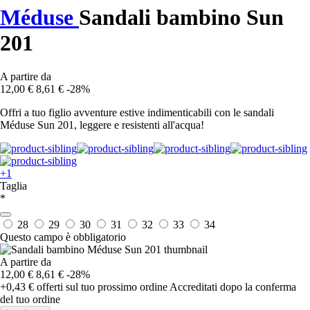
Méduse
Sandali bambino Sun
201
A partire da
12,00 €
8,61 €
-28%
Offri a tuo figlio avventure estive indimenticabili con le sandali
Méduse Sun 201, leggere e resistenti all'acqua!
+1
Taglia
*
28
29
30
31
32
33
34
Questo campo è obbligatorio
A partire da
12,00 €
8,61 €
-28%
+0,43 €
offerti sul tuo prossimo ordine
Accreditati dopo la conferma
del tuo ordine