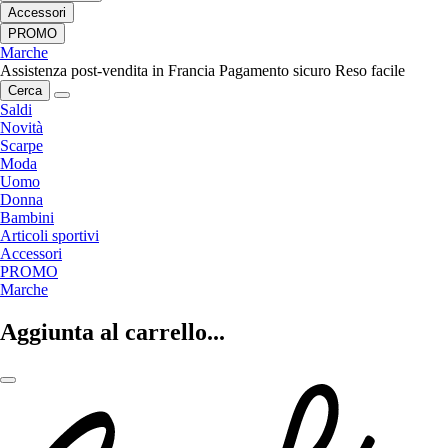
Accessori
PROMO
Marche
Assistenza post-vendita in Francia
Pagamento sicuro
Reso facile
Cerca
Saldi
Novità
Scarpe
Moda
Uomo
Donna
Bambini
Articoli sportivi
Accessori
PROMO
Marche
Aggiunta al carrello...