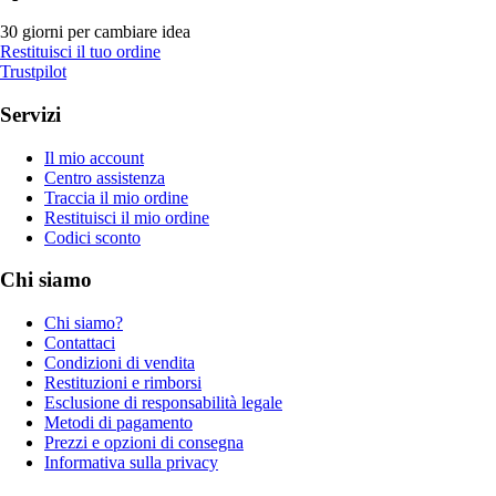
30 giorni per cambiare idea
Restituisci il tuo ordine
Trustpilot
Servizi
Il mio account
Centro assistenza
Traccia il mio ordine
Restituisci il mio ordine
Codici sconto
Chi siamo
Chi siamo?
Contattaci
Condizioni di vendita
Restituzioni e rimborsi
Esclusione di responsabilità legale
Metodi di pagamento
Prezzi e opzioni di consegna
Informativa sulla privacy