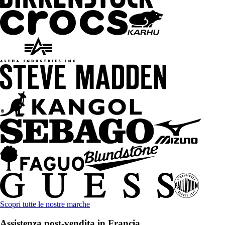
Scopri tutte le nostre marche
Assistenza post-vendita in Francia