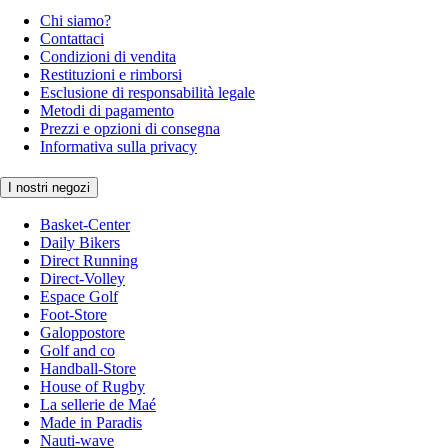
Chi siamo?
Contattaci
Condizioni di vendita
Restituzioni e rimborsi
Esclusione di responsabilità legale
Metodi di pagamento
Prezzi e opzioni di consegna
Informativa sulla privacy
I nostri negozi
Basket-Center
Daily Bikers
Direct Running
Direct-Volley
Espace Golf
Foot-Store
Galoppostore
Golf and co
Handball-Store
House of Rugby
La sellerie de Maé
Made in Paradis
Nauti-wave