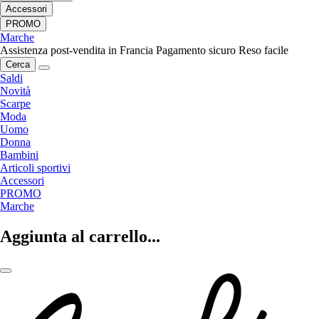
Accessori
PROMO
Marche
Assistenza post-vendita in Francia
Pagamento sicuro
Reso facile
Cerca
Saldi
Novità
Scarpe
Moda
Uomo
Donna
Bambini
Articoli sportivi
Accessori
PROMO
Marche
Aggiunta al carrello...