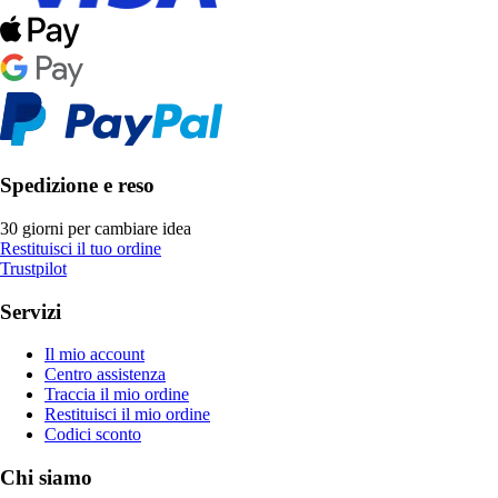
Spedizione e reso
30 giorni per cambiare idea
Restituisci il tuo ordine
Trustpilot
Servizi
Il mio account
Centro assistenza
Traccia il mio ordine
Restituisci il mio ordine
Codici sconto
Chi siamo