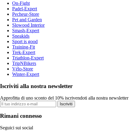
On-Fight
Padel-Expert
Pecheur-Store
Pet and Garden
Slowood Interior
Smash-Expert
Sneakids
Sport is good
Training-Fit
Trek-Expert
Triathlon-Expert
TripNBikers
Vélo-Store
Winter-Expert
Iscriviti alla nostra newsletter
Approfitta di uno sconto del 10% iscrivendoti alla nostra newsletter
Iscriviti
Rimani connesso
Seguici sui social