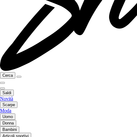
Cerca
Saldi
Novità
Scarpe
Moda
Uomo
Donna
Bambini
Articoli sportivi