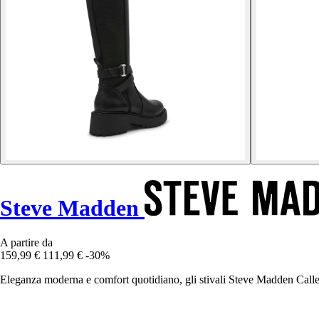
Steve Madden
A partire da
159,99 €
111,99 €
-30%
Eleganza moderna e comfort quotidiano, gli stivali Steve Madden Caller 