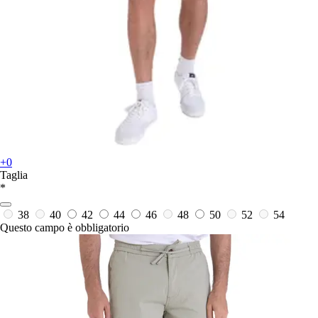
+0
Taglia
*
38
40
42
44
46
48
50
52
54
Questo campo è obbligatorio