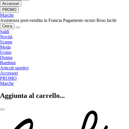
Accessori
PROMO
Marche
Assistenza post-vendita in Francia
Pagamento sicuro
Reso facile
Cerca
Saldi
Novità
Scarpe
Moda
Uomo
Donna
Bambini
Articoli sportivi
Accessori
PROMO
Marche
Aggiunta al carrello...