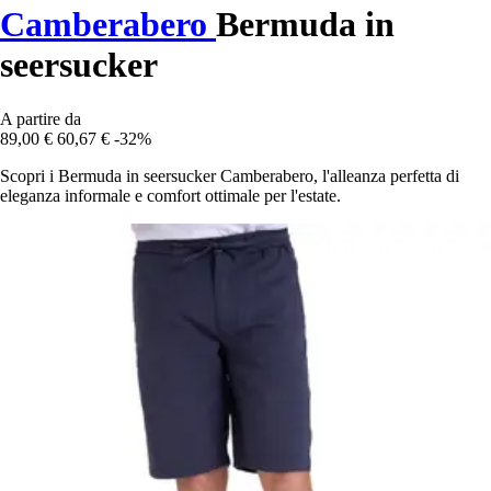
Camberabero
Bermuda in
seersucker
A partire da
89,00 €
60,67 €
-32%
Scopri i Bermuda in seersucker Camberabero, l'alleanza perfetta di
eleganza informale e comfort ottimale per l'estate.