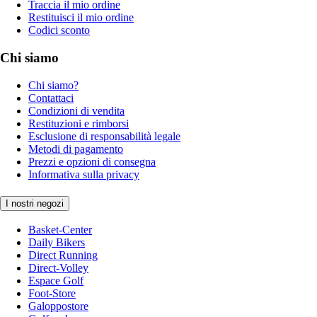
Traccia il mio ordine
Restituisci il mio ordine
Codici sconto
Chi siamo
Chi siamo?
Contattaci
Condizioni di vendita
Restituzioni e rimborsi
Esclusione di responsabilità legale
Metodi di pagamento
Prezzi e opzioni di consegna
Informativa sulla privacy
I nostri negozi
Basket-Center
Daily Bikers
Direct Running
Direct-Volley
Espace Golf
Foot-Store
Galoppostore