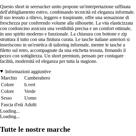
Questo short in seersucker unito propone un'interpretazione raffinata
dell'abbigliamento estivo, combinando tecnicità ed eleganza informale.
Il suo tessuto a rilievo, leggero e traspirante, offre una sensazione di
freschezza pur conferendo volume alla silhouette. La vita elasticizzata
con cordoncino assicura una vestibilità precisa e un comfort ottimale,
in uno spirito moderno e funzionale. La chiusura con bottone e zip
struttura il tutto con una finitura curata. Le tasche italiane anteriori si
inseriscono in un'estetica di tailoring informale, mentre le tasche a
filetto sul retro, accompagnate da una etichetta tessuta, firmando il
pezzo con sottigliezza. Un short premium, pensato per coniugare
facilità, modernità ed eleganza per tutta la stagione.
Informazioni aggiuntive
Marchio
Camberabero
Colore
h.vert
Colore
Verde
Sesso
Uomo
Fascia d'età
Adulti
Loading...
Loading...
Tutte le nostre marche