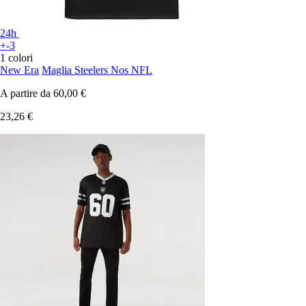
24h
+-3
1 colori
New Era
Maglia Steelers Nos NFL
A partire da
60,00 €
23,26 €