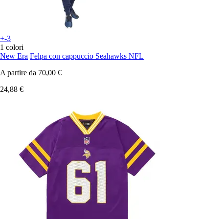
+-3
1 colori
New Era
Felpa con cappuccio Seahawks NFL
A partire da
70,00 €
24,88 €