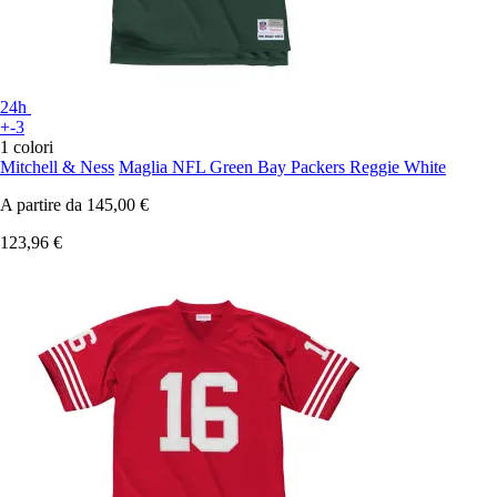
24h
+-3
1 colori
Mitchell & Ness
Maglia NFL Green Bay Packers Reggie White
A partire da
145,00 €
123,96 €