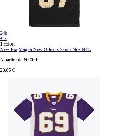
24h
+-3
1 colori
New Era
Maglia New Orleans Saints Nos NFL
A partire da
60,00 €
23,65 €