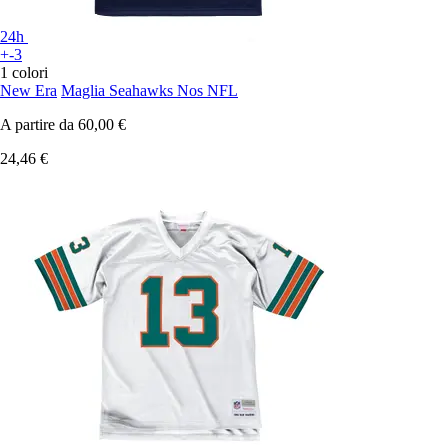
24h
+-3
1 colori
New Era
Maglia Seahawks Nos NFL
A partire da
60,00 €
24,46 €