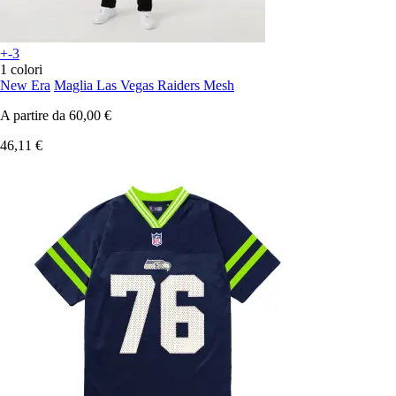
+-3
1 colori
New Era
Maglia Las Vegas Raiders Mesh
A partire da
60,00 €
46,11 €