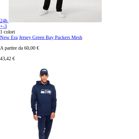
24h
+-3
1 colori
New Era
Jersey Green Bay Packers Mesh
A partire da
60,00 €
43,42 €