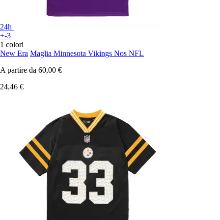
24h
+-3
1 colori
New Era
Maglia Minnesota Vikings Nos NFL
A partire da
60,00 €
24,46 €