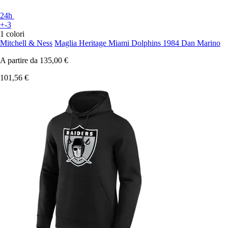
24h
+-3
1 colori
Mitchell & Ness
Maglia Heritage Miami Dolphins 1984 Dan Marino
A partire da
135,00 €
101,56 €