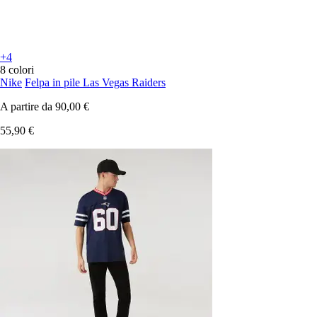
+4
8 colori
Nike
Felpa in pile Las Vegas Raiders
A partire da
90,00 €
55,90 €