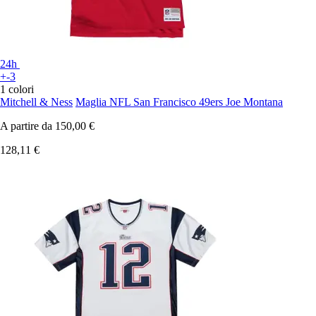
24h
+-3
1 colori
Mitchell & Ness
Maglia NFL San Francisco 49ers Joe Montana
A partire da
150,00 €
128,11 €