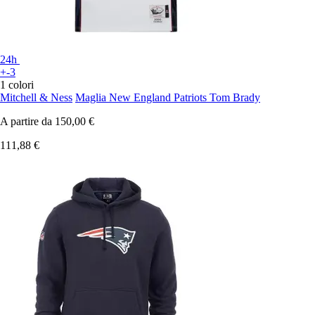
24h
+-3
1 colori
Mitchell & Ness
Maglia New England Patriots Tom Brady
A partire da
150,00 €
111,88 €