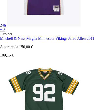
24h
+-3
1 colori
Mitchell & Ness
Maglia Minnesota Vikings Jared Allen 2011
A partire da
150,00 €
109,15 €