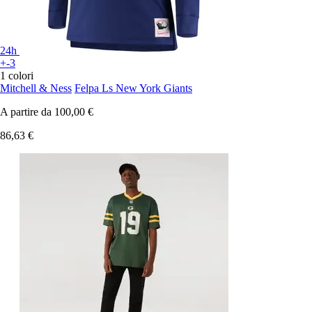
24h
+-3
1 colori
Mitchell & Ness
Felpa Ls New York Giants
A partire da
100,00 €
86,63 €