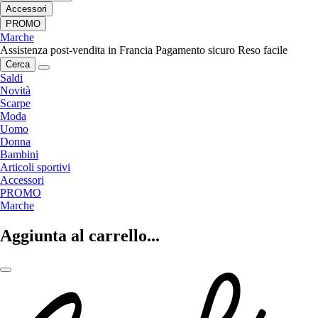
Accessori
PROMO
Marche
Assistenza post-vendita in Francia
Pagamento sicuro
Reso facile
Cerca
Saldi
Novità
Scarpe
Moda
Uomo
Donna
Bambini
Articoli sportivi
Accessori
PROMO
Marche
Aggiunta al carrello...