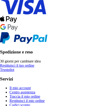
Spedizione e reso
30 giorni per cambiare idea
Restituisci il tuo ordine
Trustpilot
Servizi
Il mio account
Centro assistenza
Traccia il mio ordine
Restituisci il mio ordine
Codici sconto