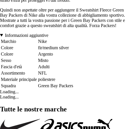
strato extra per proteggerVi dal freddo.
Quindi non aspettate oltre per aggiungere il Sweatshirt Fleece Green
Bay Packers di Nike alla vostra collezione di abbigliamento sportivo.
Mostrate a tutti la vostra passione per i Green Bay Packers con stile e
comfort grazie a questo sweatshirt di alta qualità. Forza Packers!
Informazioni aggiuntive
Marchio
Nike
Colore
fir/medium silver
Colore
Argento
Sesso
Misto
Fascia d'età
Adulti
Assortimento
NFL
Materiale principale
poliestere
Squadra
Green Bay Packers
Loading...
Loading...
Tutte le nostre marche