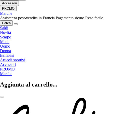
Accessori
PROMO
Marche
Assistenza post-vendita in Francia
Pagamento sicuro
Reso facile
Cerca
Saldi
Novità
Scarpe
Moda
Uomo
Donna
Bambini
Articoli sportivi
Accessori
PROMO
Marche
Aggiunta al carrello...