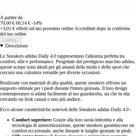
A partire da
70,00 €
60,14 €
-14%
+3,01 €
offerti sul tuo prossimo ordine
Accreditati dopo la conferma
del tuo ordine
Loading...
Descrizione
Le Sneakers adidas Daily 4.0 rappresentano l'alleanza perfetta tra
comfort, stile e performance. Progettate dal prestigioso marchio adidas,
queste scarpe sono ideali per gli amanti della moda e dello sport che
cercano una calzatura versatile per diverse occasioni.
Realizzate con materiali di alta qualità, queste sneakers offrono un
supporto ottimale per i piedi durante l'intera giornata. Il loro design
contemporaneo si adatta facilmente al tuo guardaroba, sia che tu stia
cercando un look casual o uno più audace.
Ecco alcune caratteristiche notevoli delle Sneakers adidas Daily 4.0 :
Comfort superiore:
Grazie alla loro suola imbottita e alla
tecnologia di ammortizzazione, queste sneakers garantiscono un
comfort eccezionale, anche durante le lunghe giornate in piedi.