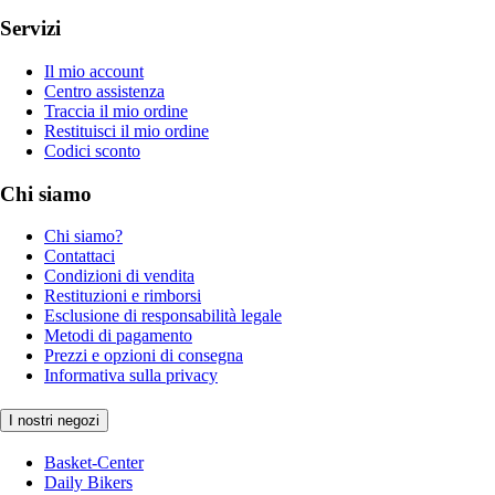
Servizi
Il mio account
Centro assistenza
Traccia il mio ordine
Restituisci il mio ordine
Codici sconto
Chi siamo
Chi siamo?
Contattaci
Condizioni di vendita
Restituzioni e rimborsi
Esclusione di responsabilità legale
Metodi di pagamento
Prezzi e opzioni di consegna
Informativa sulla privacy
I nostri negozi
Basket-Center
Daily Bikers