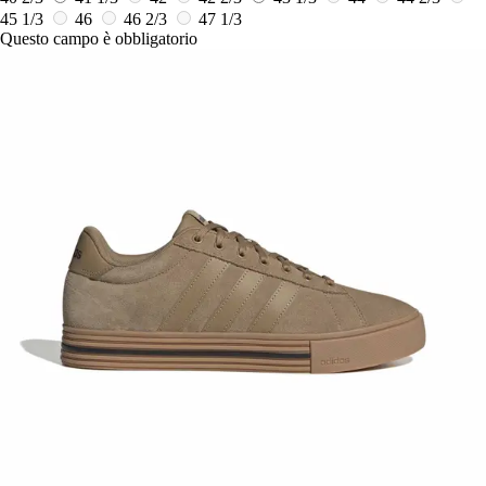
45 1/3
46
46 2/3
47 1/3
Questo campo è obbligatorio