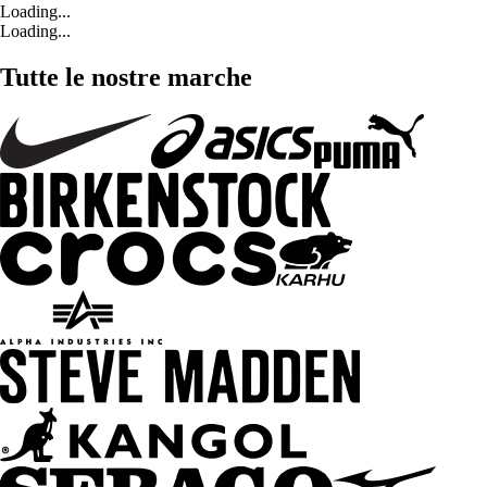
Loading...
Loading...
Tutte le nostre marche