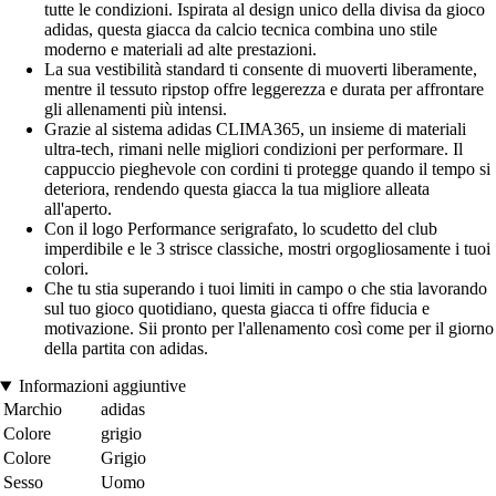
tutte le condizioni. Ispirata al design unico della divisa da gioco
adidas, questa giacca da calcio tecnica combina uno stile
moderno e materiali ad alte prestazioni.
La sua vestibilità standard ti consente di muoverti liberamente,
mentre il tessuto ripstop offre leggerezza e durata per affrontare
gli allenamenti più intensi.
Grazie al sistema adidas CLIMA365, un insieme di materiali
ultra-tech, rimani nelle migliori condizioni per performare. Il
cappuccio pieghevole con cordini ti protegge quando il tempo si
deteriora, rendendo questa giacca la tua migliore alleata
all'aperto.
Con il logo Performance serigrafato, lo scudetto del club
imperdibile e le 3 strisce classiche, mostri orgogliosamente i tuoi
colori.
Che tu stia superando i tuoi limiti in campo o che stia lavorando
sul tuo gioco quotidiano, questa giacca ti offre fiducia e
motivazione. Sii pronto per l'allenamento così come per il giorno
della partita con adidas.
Informazioni aggiuntive
Marchio
adidas
Colore
grigio
Colore
Grigio
Sesso
Uomo