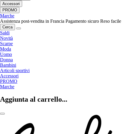
Accessori
PROMO
Marche
Assistenza post-vendita in Francia
Pagamento sicuro
Reso facile
Cerca
Saldi
Novità
Scarpe
Moda
Uomo
Donna
Bambini
Articoli sportivi
Accessori
PROMO
Marche
Aggiunta al carrello...