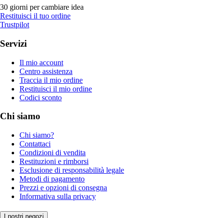
30 giorni per cambiare idea
Restituisci il tuo ordine
Trustpilot
Servizi
Il mio account
Centro assistenza
Traccia il mio ordine
Restituisci il mio ordine
Codici sconto
Chi siamo
Chi siamo?
Contattaci
Condizioni di vendita
Restituzioni e rimborsi
Esclusione di responsabilità legale
Metodi di pagamento
Prezzi e opzioni di consegna
Informativa sulla privacy
I nostri negozi