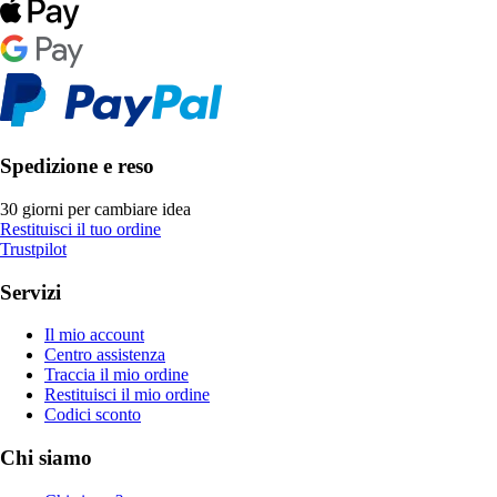
Spedizione e reso
30 giorni per cambiare idea
Restituisci il tuo ordine
Trustpilot
Servizi
Il mio account
Centro assistenza
Traccia il mio ordine
Restituisci il mio ordine
Codici sconto
Chi siamo