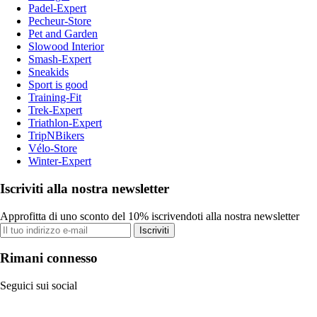
Padel-Expert
Pecheur-Store
Pet and Garden
Slowood Interior
Smash-Expert
Sneakids
Sport is good
Training-Fit
Trek-Expert
Triathlon-Expert
TripNBikers
Vélo-Store
Winter-Expert
Iscriviti alla nostra newsletter
Approfitta di uno sconto del 10% iscrivendoti alla nostra newsletter
Iscriviti
Rimani connesso
Seguici sui social