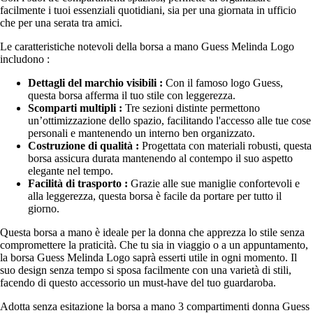
facilmente i tuoi essenziali quotidiani, sia per una giornata in ufficio
che per una serata tra amici.
Le caratteristiche notevoli della borsa a mano Guess Melinda Logo
includono :
Dettagli del marchio visibili :
Con il famoso logo Guess,
questa borsa afferma il tuo stile con leggerezza.
Scomparti multipli :
Tre sezioni distinte permettono
un’ottimizzazione dello spazio, facilitando l'accesso alle tue cose
personali e mantenendo un interno ben organizzato.
Costruzione di qualità :
Progettata con materiali robusti, questa
borsa assicura durata mantenendo al contempo il suo aspetto
elegante nel tempo.
Facilità di trasporto :
Grazie alle sue maniglie confortevoli e
alla leggerezza, questa borsa è facile da portare per tutto il
giorno.
Questa borsa a mano è ideale per la donna che apprezza lo stile senza
compromettere la praticità. Che tu sia in viaggio o a un appuntamento,
la borsa Guess Melinda Logo saprà esserti utile in ogni momento. Il
suo design senza tempo si sposa facilmente con una varietà di stili,
facendo di questo accessorio un must-have del tuo guardaroba.
Adotta senza esitazione la borsa a mano 3 compartimenti donna Guess