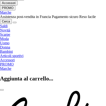
Accessori
PROMO
Marche
Assistenza post-vendita in Francia
Pagamento sicuro
Reso facile
Cerca
Saldi
Novità
Scarpe
Moda
Uomo
Donna
Bambini
Articoli sportivi
Accessori
PROMO
Marche
Aggiunta al carrello...