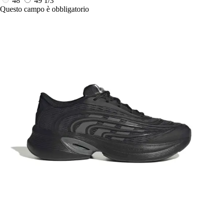
48
49 1/3
Questo campo è obbligatorio