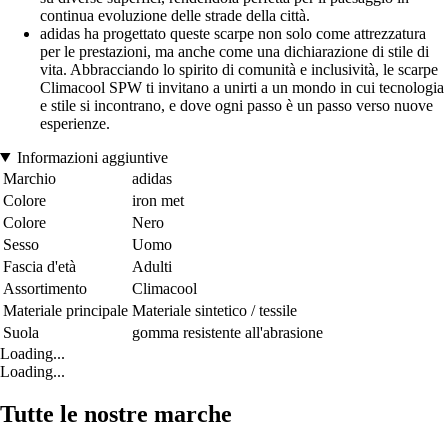
continua evoluzione delle strade della città.
adidas ha progettato queste scarpe non solo come attrezzatura
per le prestazioni, ma anche come una dichiarazione di stile di
vita. Abbracciando lo spirito di comunità e inclusività, le scarpe
Climacool SPW ti invitano a unirti a un mondo in cui tecnologia
e stile si incontrano, e dove ogni passo è un passo verso nuove
esperienze.
Informazioni aggiuntive
Marchio
adidas
Colore
iron met
Colore
Nero
Sesso
Uomo
Fascia d'età
Adulti
Assortimento
Climacool
Materiale principale
Materiale sintetico / tessile
Suola
gomma resistente all'abrasione
Loading...
Loading...
Tutte le nostre marche