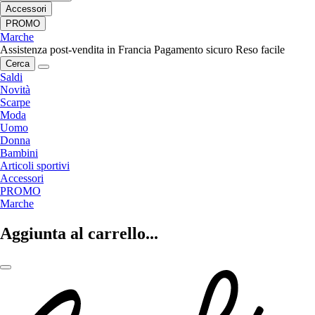
Accessori
PROMO
Marche
Assistenza post-vendita in Francia
Pagamento sicuro
Reso facile
Cerca
Saldi
Novità
Scarpe
Moda
Uomo
Donna
Bambini
Articoli sportivi
Accessori
PROMO
Marche
Aggiunta al carrello...