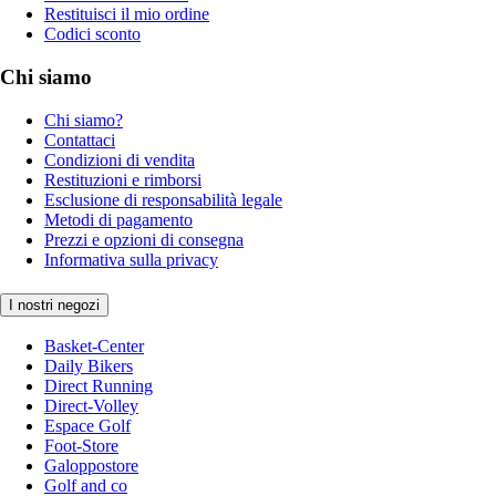
Restituisci il mio ordine
Codici sconto
Chi siamo
Chi siamo?
Contattaci
Condizioni di vendita
Restituzioni e rimborsi
Esclusione di responsabilità legale
Metodi di pagamento
Prezzi e opzioni di consegna
Informativa sulla privacy
I nostri negozi
Basket-Center
Daily Bikers
Direct Running
Direct-Volley
Espace Golf
Foot-Store
Galoppostore
Golf and co