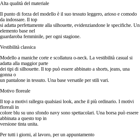
Alta qualità del materiale
Il punto di forza del modello è il suo tessuto leggero, arioso e comodo
da indossare. Il top
si adatta perfettamente alla silhouette, evidenziandone le specifiche. Un
elemento base nel
guardaroba femminile, per ogni stagione.
Vestibilità classica
Modello a maniche corte e scollatura o-neck. La vestibilità casual si
adatta alla maggior parte
dei tipi di silhouette. Il top può essere abbinato a shorts, jeans, una
gonna o
un pantalone in tessuto. Una base versatile per stili vari.
Motivo floreale
Il top a motivi rallegra qualsiasi look, anche il più ordinario. I motivi
floreali in
colore blu su uno sfondo navy sono spettacolari. Una borsa può essere
abbinata a questo top in
versione tinta unita.
Per tutti i giorni, al lavoro, per un appuntamento