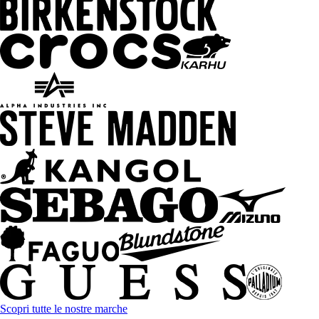
Scopri tutte le nostre marche