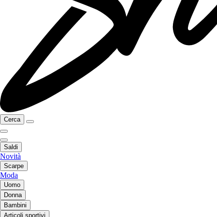
Cerca
Saldi
Novità
Scarpe
Moda
Uomo
Donna
Bambini
Articoli sportivi