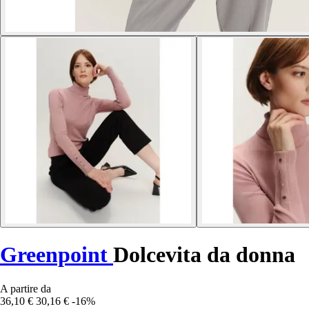
Greenpoint
Dolcevita da donna
A partire da
36,10 €
30,16 €
-16%