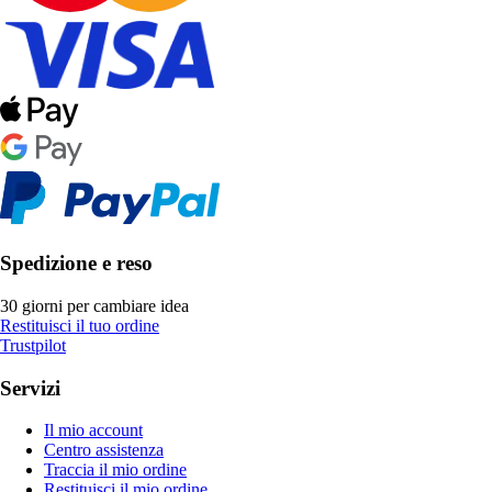
Spedizione e reso
30 giorni per cambiare idea
Restituisci il tuo ordine
Trustpilot
Servizi
Il mio account
Centro assistenza
Traccia il mio ordine
Restituisci il mio ordine