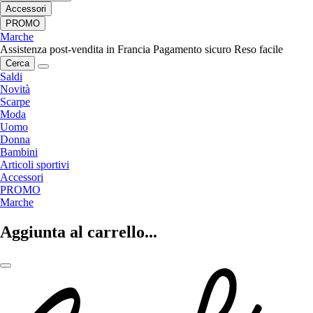
Accessori
PROMO
Marche
Assistenza post-vendita in Francia
Pagamento sicuro
Reso facile
Cerca
Saldi
Novità
Scarpe
Moda
Uomo
Donna
Bambini
Articoli sportivi
Accessori
PROMO
Marche
Aggiunta al carrello...