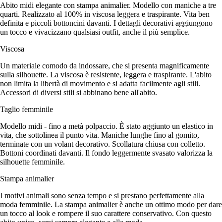
Abito midi elegante con stampa animalier. Modello con maniche a tre
quarti. Realizzato al 100% in viscosa leggera e traspirante. Vita ben
definita e piccoli bottoncini davanti. I dettagli decorativi aggiungono
un tocco e vivacizzano qualsiasi outfit, anche il più semplice.
Viscosa
Un materiale comodo da indossare, che si presenta magnificamente
sulla silhouette. La viscosa è resistente, leggera e traspirante. L'abito
non limita la libertà di movimento e si adatta facilmente agli stili.
Accessori di diversi stili si abbinano bene all'abito.
Taglio femminile
Modello midi - fino a metà polpaccio. È stato aggiunto un elastico in
vita, che sottolinea il punto vita. Maniche lunghe fino al gomito,
terminate con un volant decorativo. Scollatura chiusa con colletto.
Bottoni coordinati davanti. Il fondo leggermente svasato valorizza la
silhouette femminile.
Stampa animalier
I motivi animali sono senza tempo e si prestano perfettamente alla
moda femminile. La stampa animalier è anche un ottimo modo per dare
un tocco al look e rompere il suo carattere conservativo. Con questo