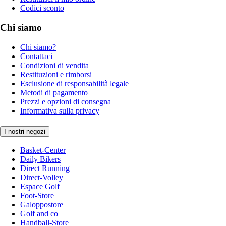
Codici sconto
Chi siamo
Chi siamo?
Contattaci
Condizioni di vendita
Restituzioni e rimborsi
Esclusione di responsabilità legale
Metodi di pagamento
Prezzi e opzioni di consegna
Informativa sulla privacy
I nostri negozi
Basket-Center
Daily Bikers
Direct Running
Direct-Volley
Espace Golf
Foot-Store
Galoppostore
Golf and co
Handball-Store