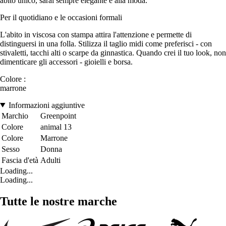
abito unico, sarai sempre elegante e alla moda.
Per il quotidiano e le occasioni formali
L'abito in viscosa con stampa attira l'attenzione e permette di
distinguersi in una folla. Stilizza il taglio midi come preferisci - con
stivaletti, tacchi alti o scarpe da ginnastica. Quando crei il tuo look, non
dimenticare gli accessori - gioielli e borsa.
Colore :
marrone
Informazioni aggiuntive
Marchio
Greenpoint
Colore
animal 13
Colore
Marrone
Sesso
Donna
Fascia d'età
Adulti
Loading...
Loading...
Tutte le nostre marche