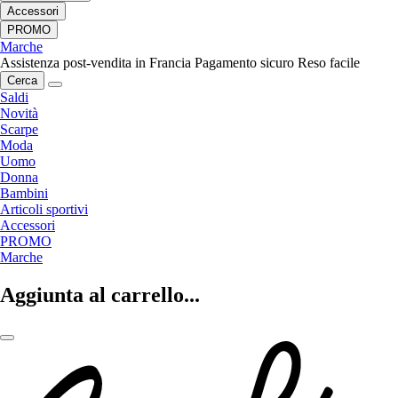
Accessori
PROMO
Marche
Assistenza post-vendita in Francia
Pagamento sicuro
Reso facile
Cerca
Saldi
Novità
Scarpe
Moda
Uomo
Donna
Bambini
Articoli sportivi
Accessori
PROMO
Marche
Aggiunta al carrello...