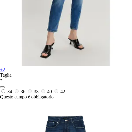
+2
Taglia
*
34
36
38
40
42
Questo campo è obbligatorio