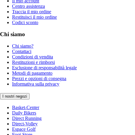
Il mio account
Centro assistenza
Traccia il mio ordine
Restituisci il mio ordine
Codici sconto
Chi siamo
Chi siamo?
Contattaci
Condizioni di vendita
Restituzioni e rimborsi
Esclusione di responsabilità legale
Metodi di pagamento
Prezzi e opzioni di consegna
Informativa sulla privacy
I nostri negozi
Basket-Center
Daily Bikers
Direct Running
Direct-Volley
Espace Golf
Foot-Store