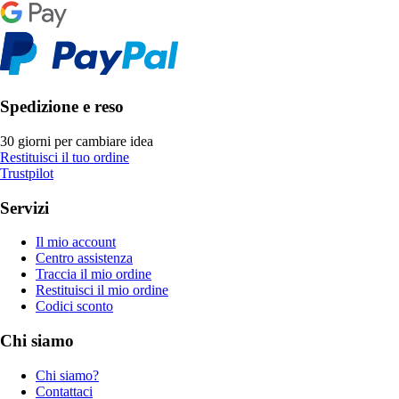
Spedizione e reso
30 giorni per cambiare idea
Restituisci il tuo ordine
Trustpilot
Servizi
Il mio account
Centro assistenza
Traccia il mio ordine
Restituisci il mio ordine
Codici sconto
Chi siamo
Chi siamo?
Contattaci