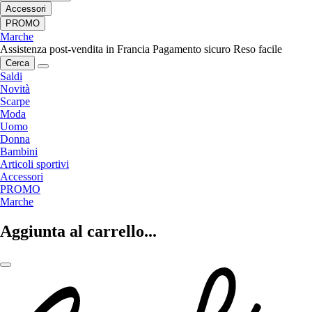
Accessori
PROMO
Marche
Assistenza post-vendita in Francia
Pagamento sicuro
Reso facile
Cerca
Saldi
Novità
Scarpe
Moda
Uomo
Donna
Bambini
Articoli sportivi
Accessori
PROMO
Marche
Aggiunta al carrello...