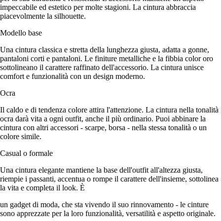
impeccabile ed estetico per molte stagioni. La cintura abbraccia
piacevolmente la silhouette.
Modello base
Una cintura classica e stretta della lunghezza giusta, adatta a gonne,
pantaloni corti e pantaloni. Le finiture metalliche e la fibbia color oro
sottolineano il carattere raffinato dell'accessorio. La cintura unisce
comfort e funzionalità con un design moderno.
Ocra
Il caldo e di tendenza colore attira l'attenzione. La cintura nella tonalità
ocra darà vita a ogni outfit, anche il più ordinario. Puoi abbinare la
cintura con altri accessori - scarpe, borsa - nella stessa tonalità o un
colore simile.
Casual o formale
Una cintura elegante mantiene la base dell'outfit all'altezza giusta,
riempie i passanti, accentua o rompe il carattere dell'insieme, sottolinea
la vita e completa il look. È
un gadget di moda, che sta vivendo il suo rinnovamento - le cinture
sono apprezzate per la loro funzionalità, versatilità e aspetto originale.