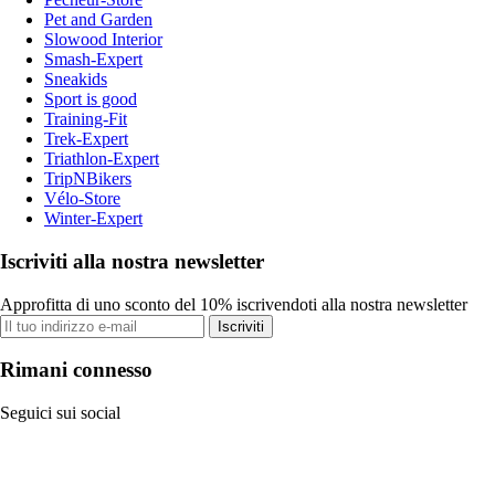
Pet and Garden
Slowood Interior
Smash-Expert
Sneakids
Sport is good
Training-Fit
Trek-Expert
Triathlon-Expert
TripNBikers
Vélo-Store
Winter-Expert
Iscriviti alla nostra newsletter
Approfitta di uno sconto del 10% iscrivendoti alla nostra newsletter
Iscriviti
Rimani connesso
Seguici sui social