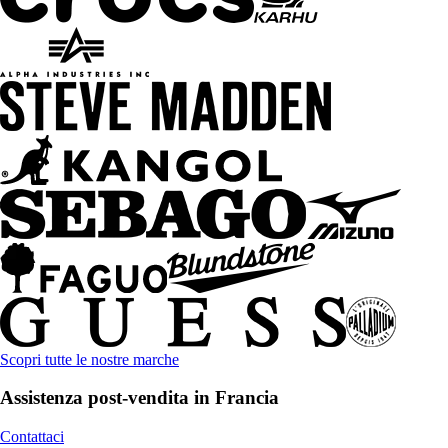
Scopri tutte le nostre marche
Assistenza post-vendita in Francia
Contattaci