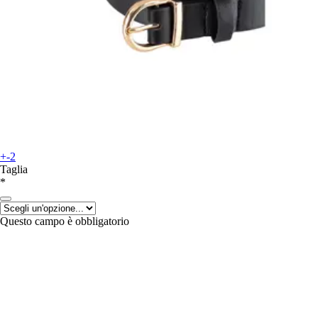
+-2
Taglia
*
Questo campo è obbligatorio