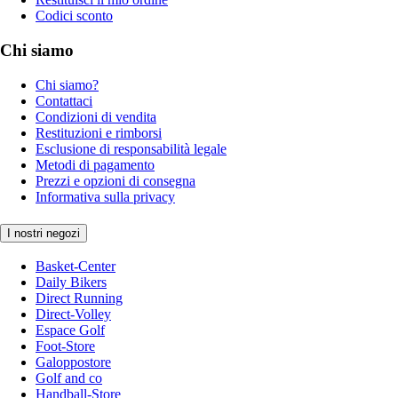
Codici sconto
Chi siamo
Chi siamo?
Contattaci
Condizioni di vendita
Restituzioni e rimborsi
Esclusione di responsabilità legale
Metodi di pagamento
Prezzi e opzioni di consegna
Informativa sulla privacy
I nostri negozi
Basket-Center
Daily Bikers
Direct Running
Direct-Volley
Espace Golf
Foot-Store
Galoppostore
Golf and co
Handball-Store