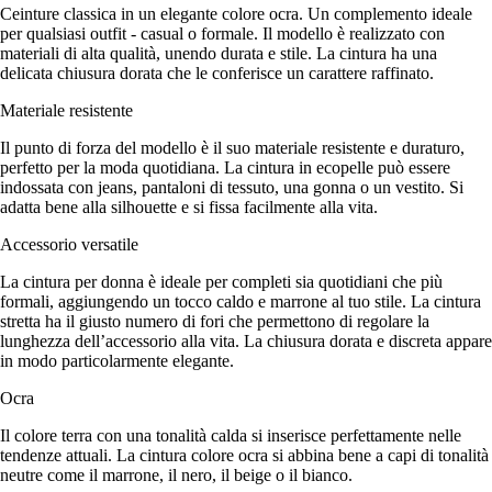
Ceinture classica in un elegante colore ocra. Un complemento ideale
per qualsiasi outfit - casual o formale. Il modello è realizzato con
materiali di alta qualità, unendo durata e stile. La cintura ha una
delicata chiusura dorata che le conferisce un carattere raffinato.
Materiale resistente
Il punto di forza del modello è il suo materiale resistente e duraturo,
perfetto per la moda quotidiana. La cintura in ecopelle può essere
indossata con jeans, pantaloni di tessuto, una gonna o un vestito. Si
adatta bene alla silhouette e si fissa facilmente alla vita.
Accessorio versatile
La cintura per donna è ideale per completi sia quotidiani che più
formali, aggiungendo un tocco caldo e marrone al tuo stile. La cintura
stretta ha il giusto numero di fori che permettono di regolare la
lunghezza dell’accessorio alla vita. La chiusura dorata e discreta appare
in modo particolarmente elegante.
Ocra
Il colore terra con una tonalità calda si inserisce perfettamente nelle
tendenze attuali. La cintura colore ocra si abbina bene a capi di tonalità
neutre come il marrone, il nero, il beige o il bianco.