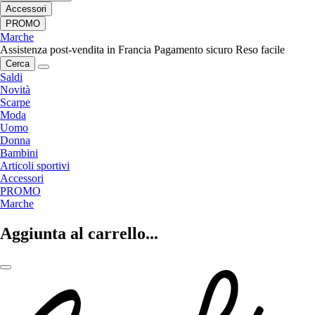
Accessori
PROMO
Marche
Assistenza post-vendita in Francia
Pagamento sicuro
Reso facile
Cerca
Saldi
Novità
Scarpe
Moda
Uomo
Donna
Bambini
Articoli sportivi
Accessori
PROMO
Marche
Aggiunta al carrello...