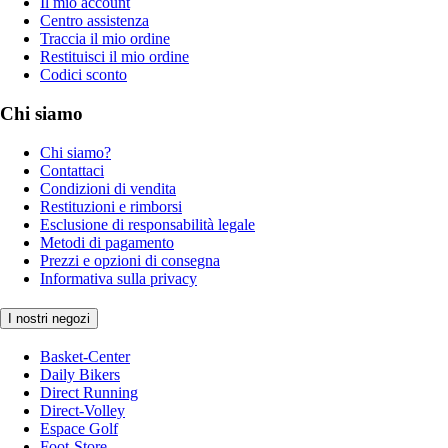
Il mio account
Centro assistenza
Traccia il mio ordine
Restituisci il mio ordine
Codici sconto
Chi siamo
Chi siamo?
Contattaci
Condizioni di vendita
Restituzioni e rimborsi
Esclusione di responsabilità legale
Metodi di pagamento
Prezzi e opzioni di consegna
Informativa sulla privacy
I nostri negozi
Basket-Center
Daily Bikers
Direct Running
Direct-Volley
Espace Golf
Foot-Store