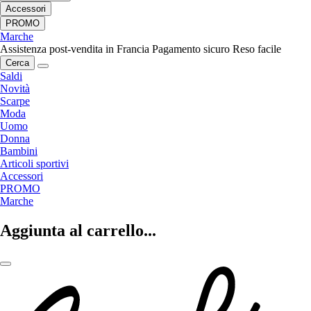
Accessori
PROMO
Marche
Assistenza post-vendita in Francia
Pagamento sicuro
Reso facile
Cerca
Saldi
Novità
Scarpe
Moda
Uomo
Donna
Bambini
Articoli sportivi
Accessori
PROMO
Marche
Aggiunta al carrello...