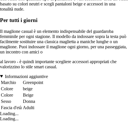
basato su colori neutri e scegli pantaloni beige e accessori in una
tonalità nude.
Per tutti i giorni
Il maglione casual è un elemento indispensabile del guardaroba
femminile per ogni stagione. Il modello da indossare sopra la testa può
facilmente sostituire una classica maglietta a maniche lunghe o un
maglione. Puoi indossare il maglione ogni giorno, per una passeggiata,
un incontro con amici o
al lavoro - è quindi importante scegliere accessori appropriati che
valorizzino lo stile smart casual.
Informazioni aggiuntive
Marchio
Greenpoint
Colore
beige
Colore
Beige
Sesso
Donna
Fascia d'età
Adulti
Loading...
Loading...