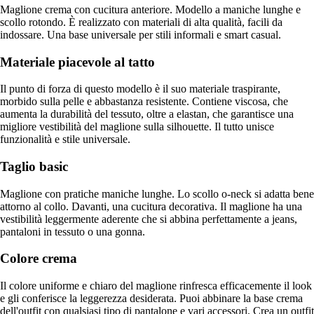
Maglione crema con cucitura anteriore. Modello a maniche lunghe e
scollo rotondo. È realizzato con materiali di alta qualità, facili da
indossare. Una base universale per stili informali e smart casual.
Materiale piacevole al tatto
Il punto di forza di questo modello è il suo materiale traspirante,
morbido sulla pelle e abbastanza resistente. Contiene viscosa, che
aumenta la durabilità del tessuto, oltre a elastan, che garantisce una
migliore vestibilità del maglione sulla silhouette. Il tutto unisce
funzionalità e stile universale.
Taglio basic
Maglione con pratiche maniche lunghe. Lo scollo o-neck si adatta bene
attorno al collo. Davanti, una cucitura decorativa. Il maglione ha una
vestibilità leggermente aderente che si abbina perfettamente a jeans,
pantaloni in tessuto o una gonna.
Colore crema
Il colore uniforme e chiaro del maglione rinfresca efficacemente il look
e gli conferisce la leggerezza desiderata. Puoi abbinare la base crema
dell'outfit con qualsiasi tipo di pantalone e vari accessori. Crea un outfit