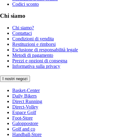
Codici sconto
Chi siamo
Chi siamo?
Contattaci
Condizioni di vendita
Restituzioni e rimborsi
Esclusione di responsabilità legale
Metodi di pagamento
Prezzi e opzioni di consegna
Informativa sulla privacy
I nostri negozi
Basket-Center
Daily Bikers
Direct Running
Direct-Volley
Espace Golf
Foot-Store
Galoppostore
Golf and co
Handball-Store