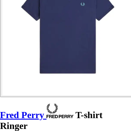
Fred Perry
T-shirt
Ringer