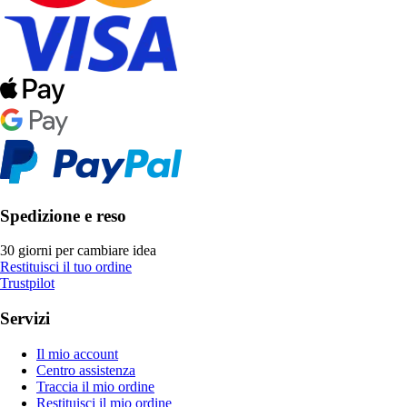
Spedizione e reso
30 giorni per cambiare idea
Restituisci il tuo ordine
Trustpilot
Servizi
Il mio account
Centro assistenza
Traccia il mio ordine
Restituisci il mio ordine