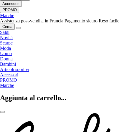
Accessori
PROMO
Marche
Assistenza post-vendita in Francia
Pagamento sicuro
Reso facile
Cerca
Saldi
Novità
Scarpe
Moda
Uomo
Donna
Bambini
Articoli sportivi
Accessori
PROMO
Marche
Aggiunta al carrello...