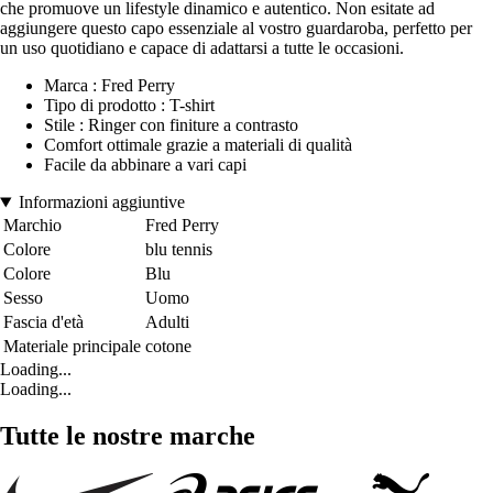
che promuove un lifestyle dinamico e autentico. Non esitate ad
aggiungere questo capo essenziale al vostro guardaroba, perfetto per
un uso quotidiano e capace di adattarsi a tutte le occasioni.
Marca : Fred Perry
Tipo di prodotto : T-shirt
Stile : Ringer con finiture a contrasto
Comfort ottimale grazie a materiali di qualità
Facile da abbinare a vari capi
Informazioni aggiuntive
Marchio
Fred Perry
Colore
blu tennis
Colore
Blu
Sesso
Uomo
Fascia d'età
Adulti
Materiale principale
cotone
Loading...
Loading...
Tutte le nostre marche