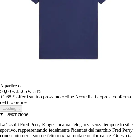
A partire da
50,00 €
33,65 €
-33%
+1,68 €
offerti sul tuo prossimo ordine
Accreditati dopo la conferma
del tuo ordine
Loading...
Descrizione
La T-shirt Fred Perry Ringer incarna l'eleganza senza tempo e lo stile
sportivo, rappresentando fedelmente l'identità del marchio Fred Perry,
conosciuto per il suo perfetto mix tra moda e performance. Questa t-