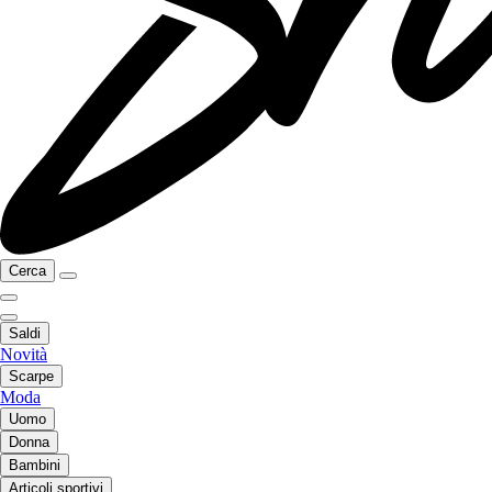
Cerca
Saldi
Novità
Scarpe
Moda
Uomo
Donna
Bambini
Articoli sportivi