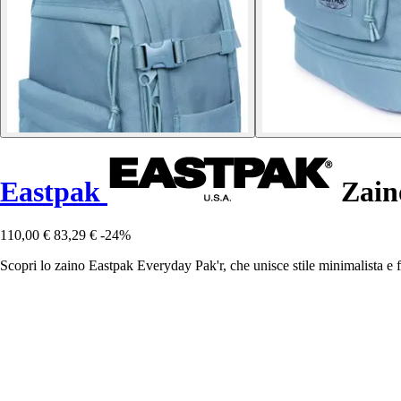
Eastpak
Zain
110,00 €
83,29 €
-24%
Scopri lo zaino Eastpak Everyday Pak'r, che unisce stile minimalista e f