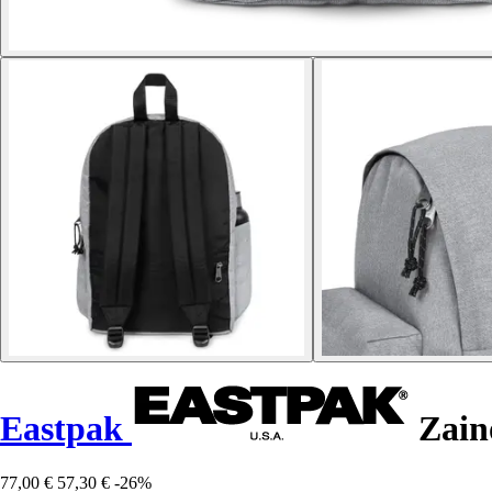
Eastpak
Zain
77,00 €
57,30 €
-26%