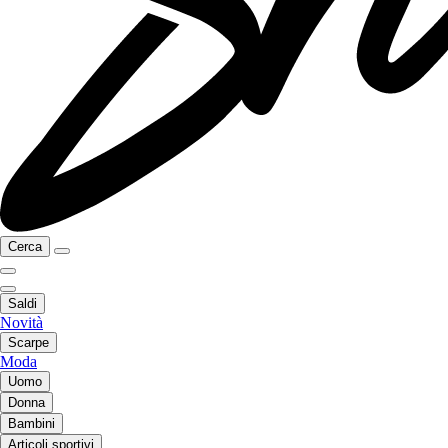
Cerca
Saldi
Novità
Scarpe
Moda
Uomo
Donna
Bambini
Articoli sportivi