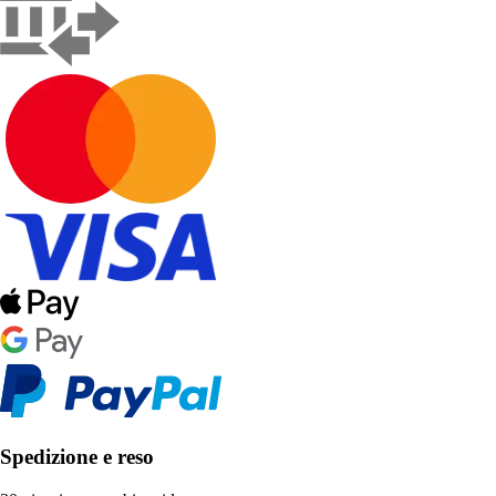
Spedizione e reso