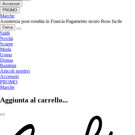
Accessori
PROMO
Marche
Assistenza post-vendita in Francia
Pagamento sicuro
Reso facile
Cerca
Saldi
Novità
Scarpe
Moda
Uomo
Donna
Bambini
Articoli sportivi
Accessori
PROMO
Marche
Aggiunta al carrello...