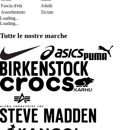
Fascia d'età
Adulti
Assortimento
Tecum
Loading...
Loading...
Tutte le nostre marche