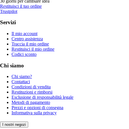
30 giorni per cambiare idea
Restituisci il tuo ordine
Trustpilot
Servizi
Il mio account
Centro assistenza
Traccia il mio ordine
Restituisci il mio ordine
Codici sconto
Chi siamo
Chi siamo?
Contattaci
Condizioni di vendita
Restituzioni e rimborsi
Esclusione di responsabilità legale
Metodi di pagamento
Prezzi e opzioni di consegna
Informativa sulla privacy
I nostri negozi