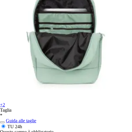
+2
Taglia
*
Guida alle taglie
TU
24h
Questo campo è obbligatorio