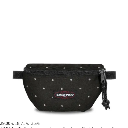
29,00 €
18,71 €
-35%