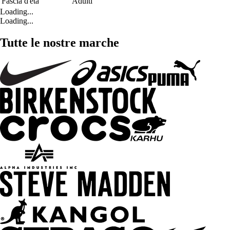
Fascia d'età
Adulti
Loading...
Loading...
Tutte le nostre marche