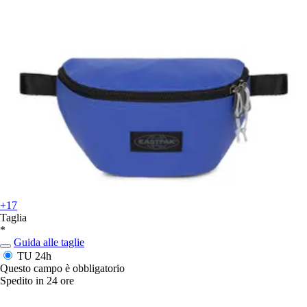
+17
Taglia
*
Guida alle taglie
TU
24h
Questo campo è obbligatorio
Spedito in 24 ore