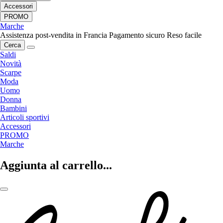
Accessori
PROMO
Marche
Assistenza post-vendita in Francia
Pagamento sicuro
Reso facile
Cerca
Saldi
Novità
Scarpe
Moda
Uomo
Donna
Bambini
Articoli sportivi
Accessori
PROMO
Marche
Aggiunta al carrello...