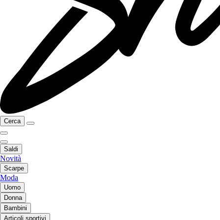
Cerca
Saldi
Novità
Scarpe
Moda
Uomo
Donna
Bambini
Articoli sportivi