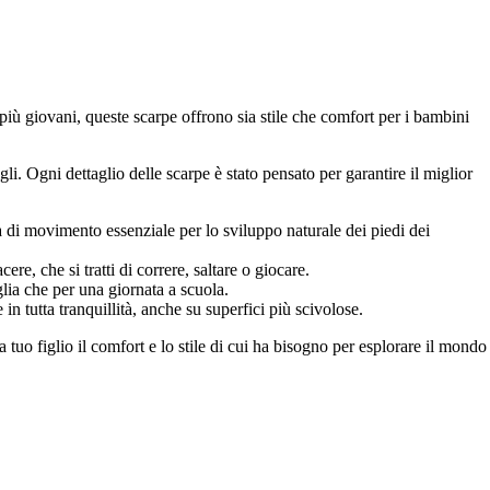
iù giovani, queste scarpe offrono sia stile che comfort per i bambini
gli. Ogni dettaglio delle scarpe è stato pensato per garantire il miglior
i movimento essenziale per lo sviluppo naturale dei piedi dei
re, che si tratti di correre, saltare o giocare.
glia che per una giornata a scuola.
 tutta tranquillità, anche su superfici più scivolose.
tuo figlio il comfort e lo stile di cui ha bisogno per esplorare il mondo